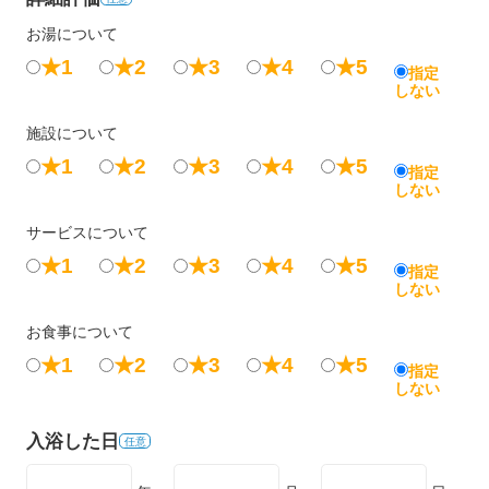
お湯について
★1
★2
★3
★4
★5
指定
しない
施設について
★1
★2
★3
★4
★5
指定
しない
サービスについて
★1
★2
★3
★4
★5
指定
しない
お食事について
★1
★2
★3
★4
★5
指定
しない
入浴した日
任意