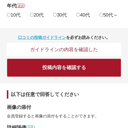
年代
必須
10代
20代
30代
40代
50代～
口コミの投稿ガイドライン
を必ずお読みください。
ガイドラインの内容を確認した
投稿内容を確認する
以下は任意で回答してください
画像の添付
会員登録すると画像の添付をすることができます。
詳細評価
任意