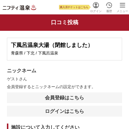
購入済チケットはこちら
ログイン
履歴
メニュー
口コミ投稿
下風呂温泉大湯（閉館しました）
青森県 / 下北 / 下風呂温泉
ニックネーム
ゲスト
さん
会員登録するとニックネームの設定ができます。
会員登録はこちら
ログインはこちら
施設について入力してください