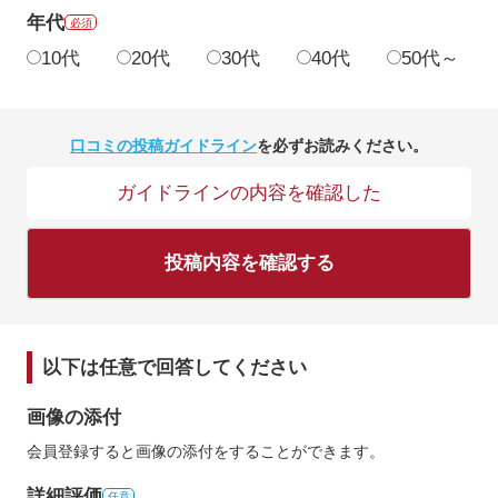
年代
必須
10代
20代
30代
40代
50代～
口コミの投稿ガイドライン
を必ずお読みください。
ガイドラインの内容を確認した
投稿内容を確認する
以下は任意で回答してください
画像の添付
会員登録すると画像の添付をすることができます。
詳細評価
任意