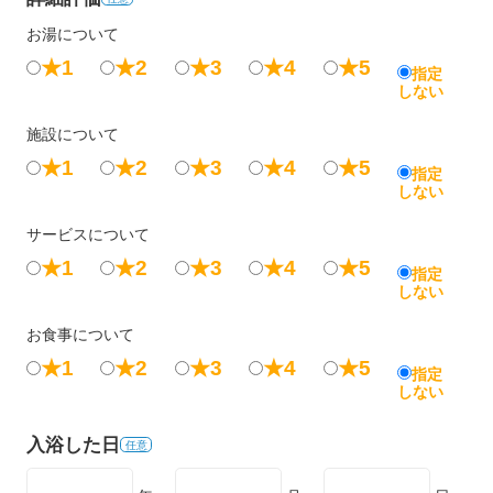
お湯について
★1
★2
★3
★4
★5
指定
しない
施設について
★1
★2
★3
★4
★5
指定
しない
サービスについて
★1
★2
★3
★4
★5
指定
しない
お食事について
★1
★2
★3
★4
★5
指定
しない
入浴した日
任意