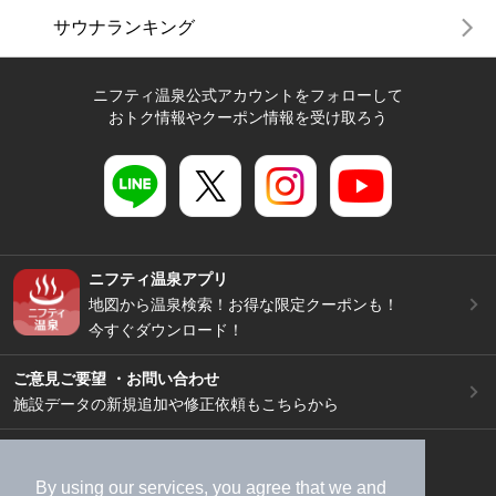
サウナランキング
ニフティ温泉公式アカウントをフォローして
おトク情報やクーポン情報を受け取ろう
ニフティ温泉アプリ
地図から温泉検索！お得な限定クーポンも！
今すぐダウンロード！
ご意見ご要望 ・お問い合わせ
施設データの新規追加や修正依頼もこちらから
スマートフォン
/
PC
加盟店募集（資料請求）
広告出稿のご案内
By using our services, you agree that we and