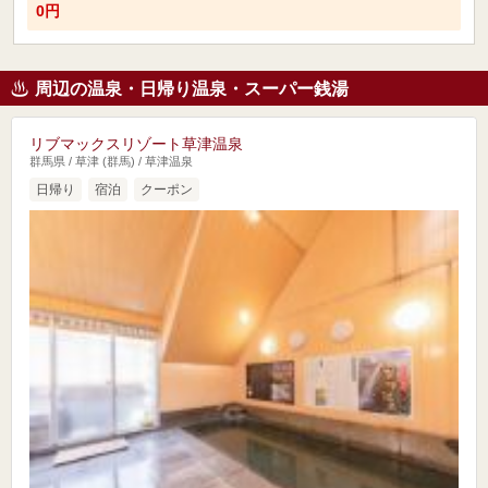
0円
周辺の温泉・日帰り温泉・スーパー銭湯
リブマックスリゾート草津温泉
群馬県 / 草津 (群馬) / 草津温泉
日帰り
宿泊
クーポン