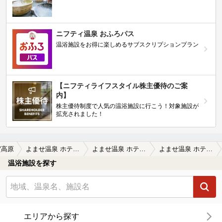
ニフティ温泉 おふろパス
温浴施設をお得に楽しめるサブスクリプションプラン
【ニフティライフスタイル株主優待のご案
内】
株主優待制度で人気の温浴施設に行こう！対象施設が
拡充されました！
賀高原
よませ温泉 ホテルセラン
よませ温泉 ホテルセランの口コミ一覧
よませ温泉 ホテルセランの口コミ ホテルセラン
温浴施設を探す
エリアから探す