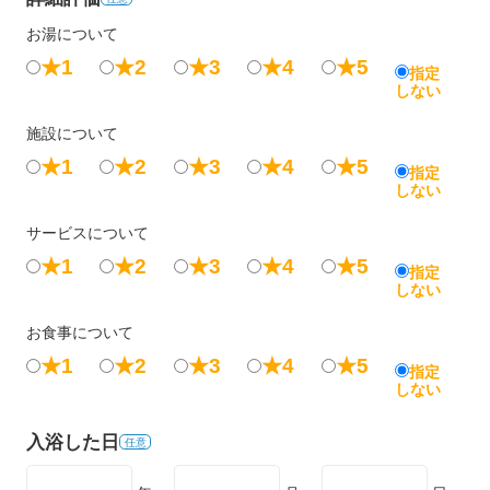
お湯について
★1
★2
★3
★4
★5
指定
しない
施設について
★1
★2
★3
★4
★5
指定
しない
サービスについて
★1
★2
★3
★4
★5
指定
しない
お食事について
★1
★2
★3
★4
★5
指定
しない
入浴した日
任意