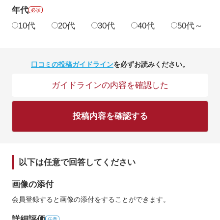
年代
必須
10代
20代
30代
40代
50代～
口コミの投稿ガイドライン
を必ずお読みください。
ガイドラインの内容を確認した
投稿内容を確認する
以下は任意で回答してください
画像の添付
会員登録すると画像の添付をすることができます。
詳細評価
任意