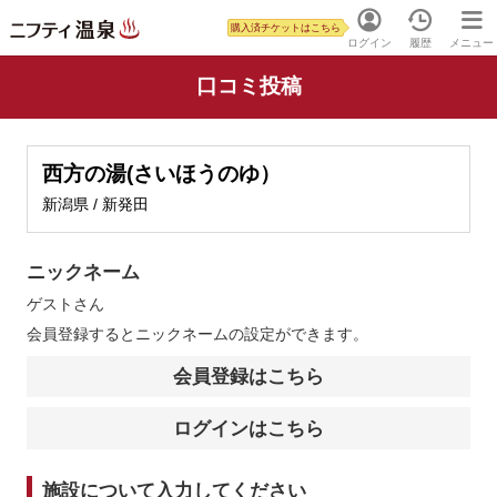
購入済チケットはこちら
ログイン
履歴
メニュー
口コミ投稿
西方の湯(さいほうのゆ）
新潟県 / 新発田
ニックネーム
ゲスト
さん
会員登録するとニックネームの設定ができます。
会員登録はこちら
ログインはこちら
施設について入力してください