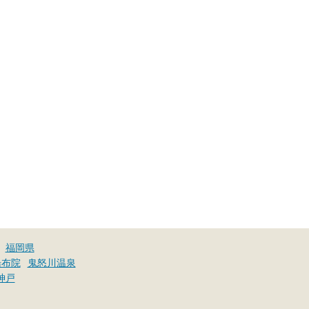
福岡県
湯布院
鬼怒川温泉
神戸