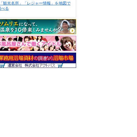
「観光名所」「レジャー情報」を地図で
調べる