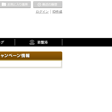
お気に入りの温泉
最近の履歴
ログイン
ID作成
ング
岩盤浴