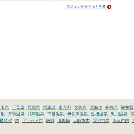
ランキングをもっと見る
埼玉県
千葉県
兵庫県
群馬県
東京都
大阪府
北海道
長野県
愛知県
箱根
有馬温泉
城崎温泉
下呂温泉
伊香保温泉
道後温泉
黒川温泉
横須賀
柏
さいたま市
飯能
御殿場
大阪市内
京都市内
大津市内