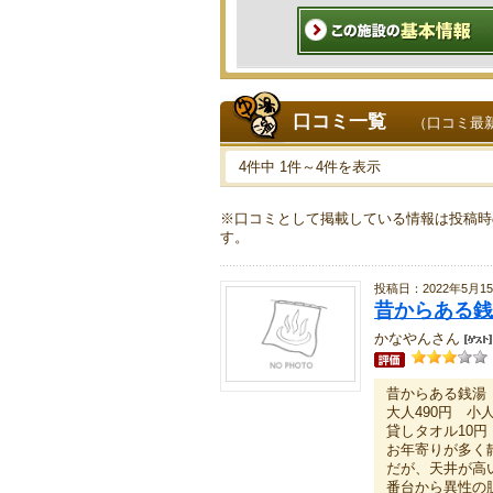
口コミ一覧
（口コミ最
4件中 1件～4件を表示
※口コミとして掲載している情報は投稿時
す。
投稿日：2022年5月1
昔からある銭
かなやんさん
昔からある銭湯
大人490円 小人
貸しタオル10円
お年寄りが多く
だが、天井が高
番台から異性の