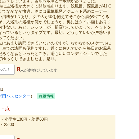
は広々しています。雪印冷蔵庫と一般紙がありました。
特に主浴槽が大きくて開放感あります。浅風呂、深風呂が41℃
くてなかなか快適。奥には電気風呂とジェット系のコーナー
い浴槽が1つあり、女の人が壷を抱えてそこから湯が出てくる
が、入浴剤の浴槽か何かでしょうか。奥にはタイル画もありま
勿体ない。あと、シャワーが一部変わっていまして、ヘッドを
なっているというタイプです。最初、どうしていいか戸惑いま
ってください。
んはあまり訪問できていないのですが、なかなかのスケールに
。車での訪問も便利ですし、近くに住んでいたら毎日のお風呂
だろうなぁといったところ。湯もいいコンディションでした
てゆっくりできましたよ。是非。
8
った！
人が
参考にしています
4日
米田バスセンター
）
- 点
円・小学生130円・幼児60円
～23:00