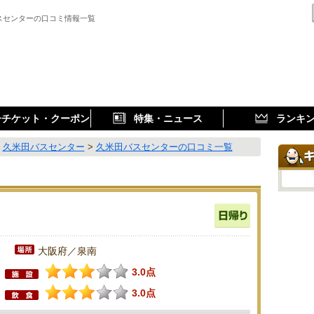
スセンターの口コミ情報一覧
子チケット・クーポン
特集・ニュース
ランキ
>
久米田バスセンター
>
久米田バスセンターの口コミ一覧
大阪府／泉南
3.0点
3.0点