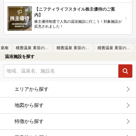
【ニフティライフスタイル株主優待のご案
内】
株主優待制度で人気の温浴施設に行こう！対象施設が
拡充されました！
泉南
積善温泉 美笹のゆ（しゃくぜんおんせんみささのゆ）
積善温泉 美笹のゆ（しゃくぜんおんせんみささのゆ）の口コミ一覧
積善温泉 美笹のゆ（しゃくぜんおんせんみささのゆ）の口コミ 岩盤浴良かったよ。ロウリュウは30分お…
温浴施設を探す
エリアから探す
地図から探す
特徴から探す