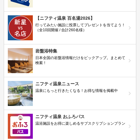
【ニフティ温泉 百名湯2026】
行ってみたい施設に投票してプレゼントを当てよう！
（全10回開催 / 合計260名様）
岩盤浴特集
日本全国の岩盤浴情報だけをピックアップ。まとめて
検索！
ニフティ温泉ニュース
温泉にもっと行きたくなる！お得な情報を掲載中
ニフティ温泉 おふろパス
温浴施設をお得に楽しめるサブスクリプションプラン