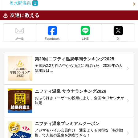
奥水間温泉
1
友達に教える
メール
Facebook
LINE
X
第20回ニフティ温泉年間ランキング2025
全国約2.2万件の中から頂点に選ばれた、2025年の人
気施設は…
ニフティ温泉 サウナランキング2026
おふろ好きユーザーの投票により、全国No.1サウナが
決定！
ニフティ温泉プレミアムクーポン
ノジマモバイル会員向け 通常よりもお得な「特別価
格」で人気の温泉を満喫できる！