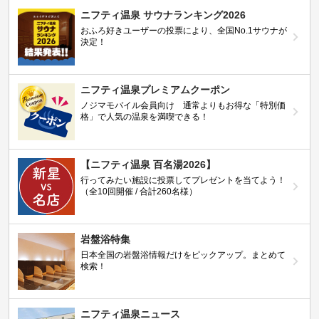
ニフティ温泉 サウナランキング2026
おふろ好きユーザーの投票により、全国No.1サウナが
決定！
ニフティ温泉プレミアムクーポン
ノジマモバイル会員向け 通常よりもお得な「特別価
格」で人気の温泉を満喫できる！
【ニフティ温泉 百名湯2026】
行ってみたい施設に投票してプレゼントを当てよう！
（全10回開催 / 合計260名様）
岩盤浴特集
日本全国の岩盤浴情報だけをピックアップ。まとめて
検索！
ニフティ温泉ニュース