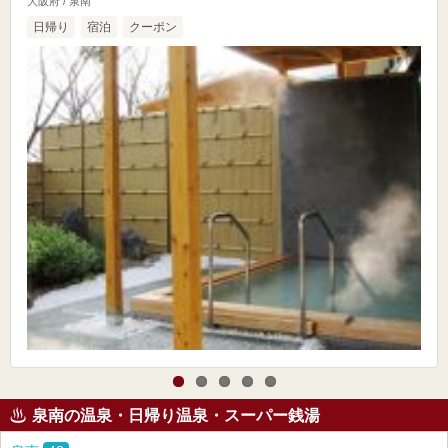
大阪府 / 泉南
日帰り
宿泊
クーポン
泉南の温泉・日帰り温泉・スーパー銭湯