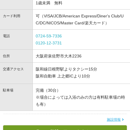
1歳未満 無料
可（VISA/JCB/American Express/Diner's Club/U
カード利用
C/DC/NICOS/Master Card/楽天カード）
0724-59-7336
電話
0120-12-3731
大阪府泉佐野市大木2236
住所
阪和線日根野駅よりタクシー15分
交通アクセス
阪和自動車 上之郷ICより10分
完備（30台）
駐車場
※場合によっては入浴のみの方は有料駐車場の時
も有）
施設情報