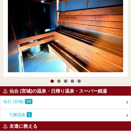
仙台 (宮城)の温泉・日帰り温泉・スーパー銭湯
仙台 (宮城)
39
七郷温泉
1
友達に教える