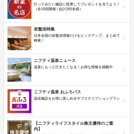
行ってみたい施設に投票してプレゼントを当てよう！
（全10回開催 / 合計260名様）
岩盤浴特集
日本全国の岩盤浴情報だけをピックアップ。まとめて
検索！
ニフティ温泉ニュース
温泉にもっと行きたくなる！お得な情報を掲載中
ニフティ温泉 おふろパス
温浴施設をお得に楽しめるサブスクリプションプラン
【ニフティライフスタイル株主優待のご案
内】