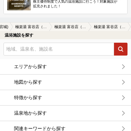
株主優待制度で人気の温浴施設に行こう！対象施設が
拡充されました！
(宮城)
極楽湯 富谷店（旧 天然温泉 とみや湯ったり苑）
極楽湯 富谷店（旧 天然温泉 とみや湯ったり苑）の口コミ一覧
極楽湯 富谷店（旧 天然温泉 とみや湯ったり苑）の口コミ 珍しい温泉泉質で上がった後も体ポカポカ…
温浴施設を探す
エリアから探す
地図から探す
特徴から探す
温泉地から探す
関連キーワードから探す