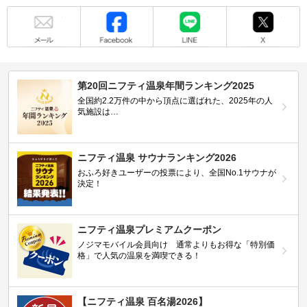
メール
Facebook
LINE
X
第20回ニフティ温泉年間ランキング2025
全国約2.2万件の中から頂点に選ばれた、2025年の人
気施設は…
ニフティ温泉 サウナランキング2026
おふろ好きユーザーの投票により、全国No.1サウナが
決定！
ニフティ温泉プレミアムクーポン
ノジマモバイル会員向け 通常よりもお得な「特別価
格」で人気の温泉を満喫できる！
【ニフティ温泉 百名湯2026】