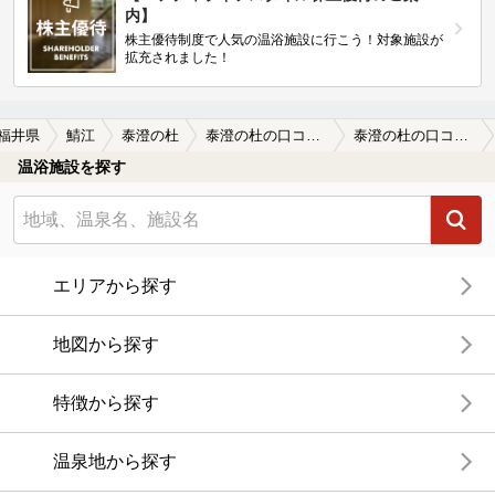
内】
株主優待制度で人気の温浴施設に行こう！対象施設が
拡充されました！
福井県
鯖江
泰澄の杜
泰澄の杜の口コミ一覧
泰澄の杜の口コミ セイコガニ丼がついた日帰り温泉を申込み…
温浴施設を探す
エリアから探す
地図から探す
特徴から探す
温泉地から探す