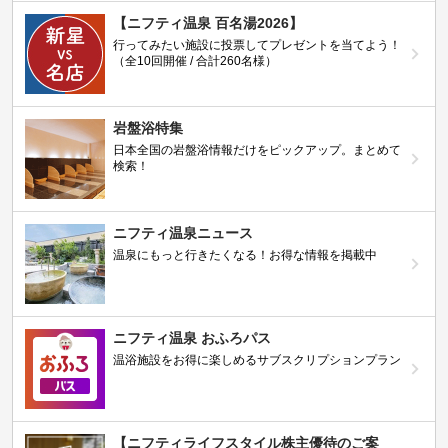
【ニフティ温泉 百名湯2026】
行ってみたい施設に投票してプレゼントを当てよう！
（全10回開催 / 合計260名様）
岩盤浴特集
日本全国の岩盤浴情報だけをピックアップ。まとめて
検索！
ニフティ温泉ニュース
温泉にもっと行きたくなる！お得な情報を掲載中
ニフティ温泉 おふろパス
温浴施設をお得に楽しめるサブスクリプションプラン
【ニフティライフスタイル株主優待のご案