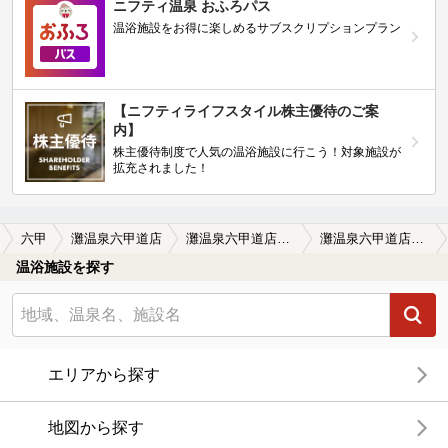
ニフティ温泉 おふろパス
温浴施設をお得に楽しめるサブスクリプションプラン
【ニフティライフスタイル株主優待のご案
内】
株主優待制度で人気の温浴施設に行こう！対象施設が
拡充されました！
六甲
灘温泉六甲道店
灘温泉六甲道店の口コミ一覧
灘温泉六甲道店の口コミ 冷涼な源泉______________…
温浴施設を探す
エリアから探す
地図から探す