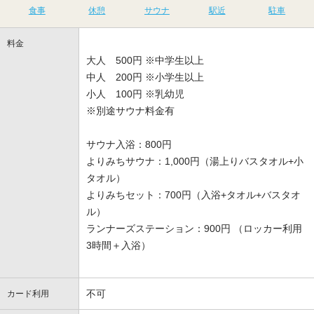
食事
休憩
サウナ
駅近
駐車
料金
大人 500円 ※中学生以上
中人 200円 ※小学生以上
小人 100円 ※乳幼児
※別途サウナ料金有
サウナ入浴：800円
よりみちサウナ：1,000円（湯上りバスタオル+小
タオル）
よりみちセット：700円（入浴+タオル+バスタオ
ル）
ランナーズステーション：900円 （ロッカー利用
3時間＋入浴）
不可
カード利用