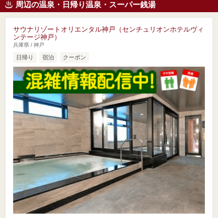
周辺の温泉・日帰り温泉・スーパー銭湯
サウナリゾートオリエンタル神戸（センチュリオンホテルヴィ
ンテージ神戸）
兵庫県 / 神戸
日帰り
宿泊
クーポン