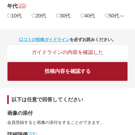
年代
必須
10代
20代
30代
40代
50代～
口コミの投稿ガイドライン
を必ずお読みください。
ガイドラインの内容を確認した
投稿内容を確認する
以下は任意で回答してください
画像の添付
会員登録すると画像の添付をすることができます。
詳細評価
任意