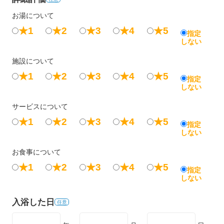
お湯について
★1
★2
★3
★4
★5
指定
しない
施設について
★1
★2
★3
★4
★5
指定
しない
サービスについて
★1
★2
★3
★4
★5
指定
しない
お食事について
★1
★2
★3
★4
★5
指定
しない
入浴した日
任意