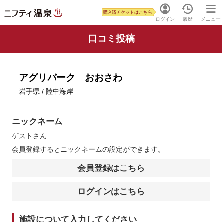
購入済チケットはこちら
ログイン
履歴
メニュー
口コミ投稿
アグリパーク おおさわ
岩手県 / 陸中海岸
ニックネーム
ゲスト
さん
会員登録するとニックネームの設定ができます。
会員登録はこちら
ログインはこちら
施設について入力してください