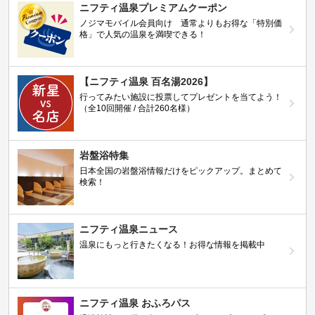
ニフティ温泉プレミアムクーポン
ノジマモバイル会員向け 通常よりもお得な「特別価
格」で人気の温泉を満喫できる！
【ニフティ温泉 百名湯2026】
行ってみたい施設に投票してプレゼントを当てよう！
（全10回開催 / 合計260名様）
岩盤浴特集
日本全国の岩盤浴情報だけをピックアップ。まとめて
検索！
ニフティ温泉ニュース
温泉にもっと行きたくなる！お得な情報を掲載中
ニフティ温泉 おふろパス