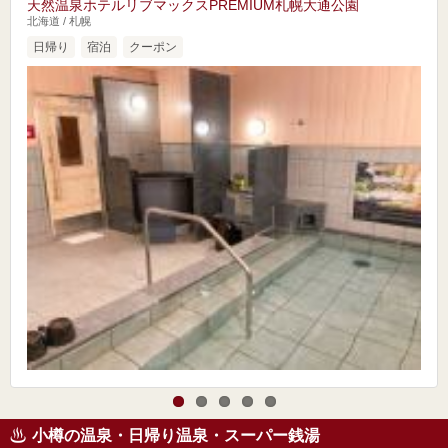
天然温泉ホテルリブマックスPREMIUM札幌大通公園
北海道 / 札幌
日帰り
宿泊
クーポン
小樽の温泉・日帰り温泉・スーパー銭湯