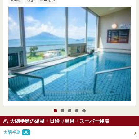
日帰り
宿泊
クーポン
大隅半島の温泉・日帰り温泉・スーパー銭湯
大隅半島
38