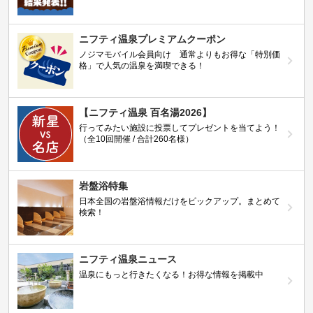
ニフティ温泉プレミアムクーポン
ノジマモバイル会員向け 通常よりもお得な「特別価
格」で人気の温泉を満喫できる！
【ニフティ温泉 百名湯2026】
行ってみたい施設に投票してプレゼントを当てよう！
（全10回開催 / 合計260名様）
岩盤浴特集
日本全国の岩盤浴情報だけをピックアップ。まとめて
検索！
ニフティ温泉ニュース
温泉にもっと行きたくなる！お得な情報を掲載中