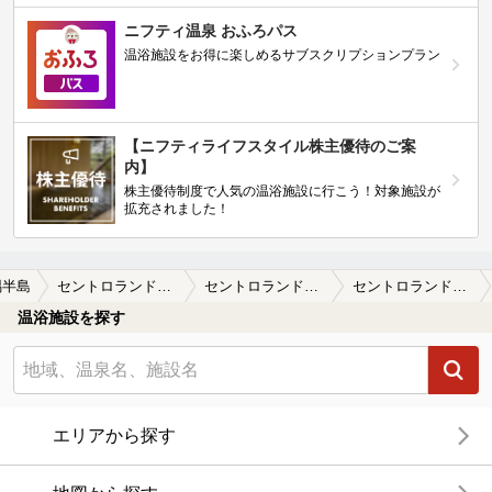
ニフティ温泉 おふろパス
温浴施設をお得に楽しめるサブスクリプションプラン
【ニフティライフスタイル株主優待のご案
内】
株主優待制度で人気の温浴施設に行こう！対象施設が
拡充されました！
隅半島
セントロランド道の駅くにの松原あすぱる大崎(旧あすぱる大崎）
セントロランド道の駅くにの松原あすぱる大崎(旧あすぱる大崎）の口コミ一覧
セントロランド道の駅くにの松原あすぱる大崎(旧あすぱる大崎）の口コミ 田園風景から一転リゾートのような施設♪
温浴施設を探す
エリアから探す