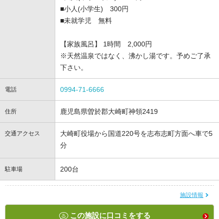
■小人(小学生) 300円
■未就学児 無料
【家族風呂】 1時間 2,000円
※天然温泉ではなく、沸かし湯です。予めご了承
下さい。
0994-71-6666
電話
鹿児島県曽於郡大崎町神領2419
住所
大崎町役場から国道220号を志布志町方面へ車で5
交通アクセス
分
200台
駐車場
施設情報
この施設に口コミをする