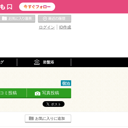
お気に入りの温泉
最近の履歴
ログイン
ID作成
グ
岩盤浴
宿泊
コミ投稿
写真投稿
お気に入りに追加