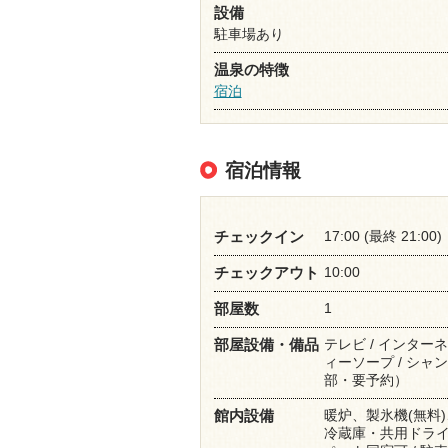
設備
駐車場あり
温泉の特徴
宿泊
宿泊情報
17:00 (最終 21:00)
チェックイン
10:00
チェックアウト
1
部屋数
テレビ / インターネッ
部屋設備・備品
ィーソープ / シャン
部・要予約）
暖炉、製氷機(無料)
館内設備
冷蔵庫・共用ドライヤ