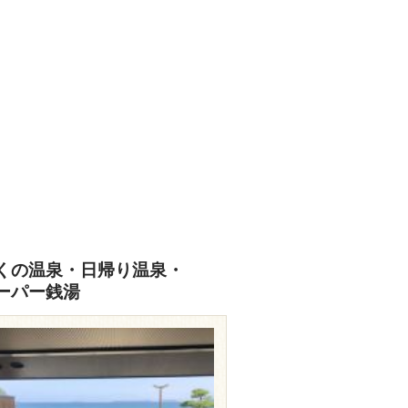
travel.rakuten.co.jp/HOTEL/188075/
くの温泉・日帰り温泉・
ーパー銭湯