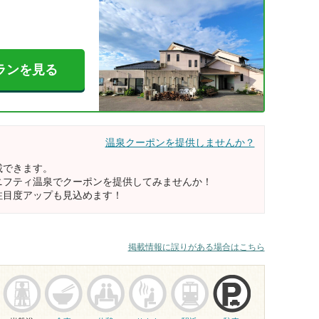
ランを見る
温泉クーポンを提供しませんか？
載できます。
ニフティ温泉でクーポンを提供してみませんか！
注目度アップも見込めます！
掲載情報に誤りがある場合はこちら