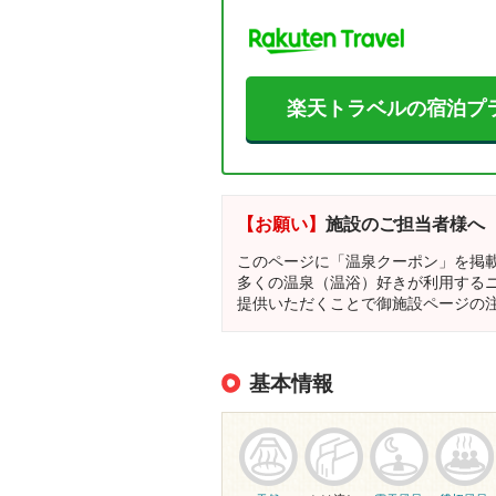
楽天トラベルの宿泊プ
【お願い】
施設のご担当者様へ
このページに「温泉クーポン」を掲
多くの温泉（温浴）好きが利用する
提供いただくことで御施設ページの
基本情報