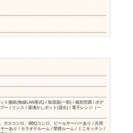
ト接続(無線LAN形式) / 加湿器(一部) / 個別空調 / ボデ
プー / リンス / 湯沸かしポット(貸出) / 電子レンジ（一
、ガスコンロ、BBQコンロ、ビールサーバーあり / 共用
ーあり / カラオケルーム / 禁煙ルーム / ミニキッチン /