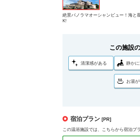
絶景パノラマオーシャンビュー！海と星空
K!
この施設
清潔感がある
静かに
お湯が
宿泊プラン
[PR]
この温浴施設では、こちらから宿泊プ