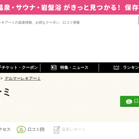
レキアーミの温泉情報、お得なクーポン、口コミ情報
子チケット・クーポン
特集・ニュース
ランキン
>
デルマーレキアーミ
ーミ
口
クセス
口コミ(0)
温泉レポート