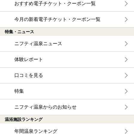
おすすめ電子チケット・クーポン一覧
今月の新着電子チケット・クーポン一覧
特集・ニュース
ニフティ温泉ニュース
体験レポート
口コミを見る
特集
ニフティ温泉からのお知らせ
温浴施設ランキング
年間温泉ランキング