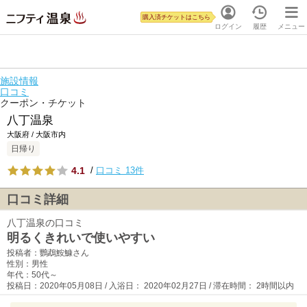
購入済チケットはこちら
ログイン
履歴
メニュー
施設情報
口コミ
クーポン・チケット
八丁温泉
大阪府 / 大阪市内
日帰り
4.1
/
口コミ 13件
口コミ詳細
八丁温泉の口コミ
明るくきれいで使いやすい
投稿者：鸚鵡鮟鱇さん
性別：男性
年代：50代～
投稿日：2020年05月08日 / 入浴日： 2020年02月27日 / 滞在時間： 2時間以内