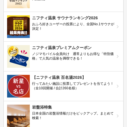
ニフティ温泉 サウナランキング2026
おふろ好きユーザーの投票により、全国No.1サウナが
決定！
ニフティ温泉プレミアムクーポン
ノジマモバイル会員向け 通常よりもお得な「特別価
格」で人気の温泉を満喫できる！
【ニフティ温泉 百名湯2026】
行ってみたい施設に投票してプレゼントを当てよう！
（全10回開催 / 合計260名様）
岩盤浴特集
日本全国の岩盤浴情報だけをピックアップ。まとめて
検索！