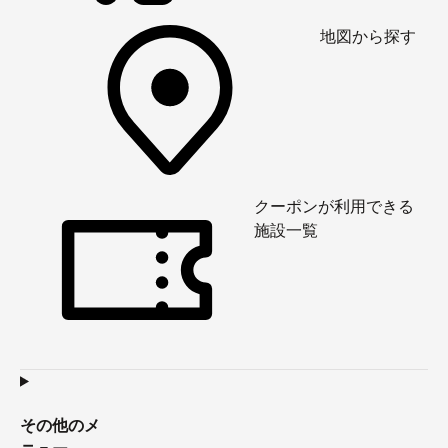
地図から探す
クーポンが利用できる
施設一覧
その他のメ