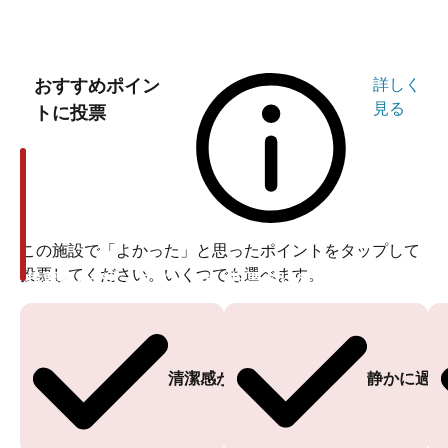
おすすめポイン
詳しく
見る
トに投票
この施設で「よかった」と思ったポイントをタップして
投票してください。いくつでも選べます。
投票ありがとうございます
投票ありがとうございます
清潔感がある
静かに過ご