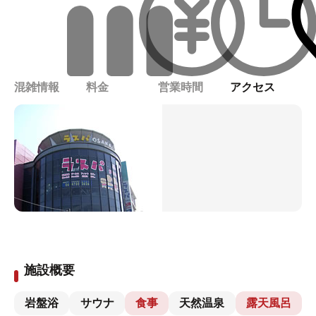
混雑情報
料金
営業時間
アクセス
施設概要
岩盤浴
サウナ
食事
天然温泉
露天風呂