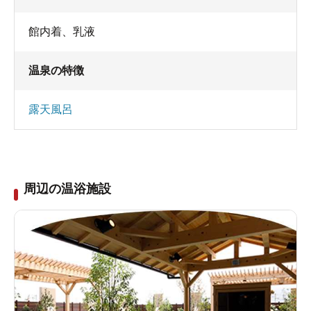
館内着
、
乳液
温泉の特徴
露天風呂
周辺の温浴施設