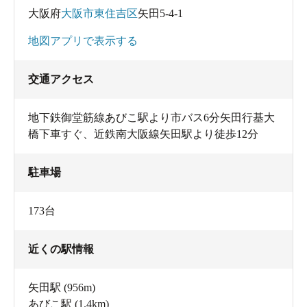
大阪府
大阪市東住吉区
矢田5-4-1
地図アプリで表示する
交通アクセス
地下鉄御堂筋線あびこ駅より市バス6分矢田行基大
橋下車すぐ、近鉄南大阪線矢田駅より徒歩12分
駐車場
173台
近くの駅情報
矢田駅
(956m)
あびこ駅
(1.4km)