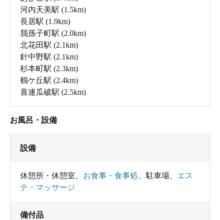
河内天美駅
(1.5km)
長居駅
(1.9km)
我孫子町駅
(2.0km)
北花田駅
(2.1km)
針中野駅
(2.1km)
杉本町駅
(2.3km)
鶴ケ丘駅
(2.4km)
喜連瓜破駅
(2.5km)
お風呂・設備
設備
休憩所・休憩室
、
お食事・食事処
、
駐車場
、
エス
テ・マッサージ
備付品