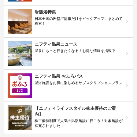
岩盤浴特集
日本全国の岩盤浴情報だけをピックアップ。まとめて
検索！
ニフティ温泉ニュース
温泉にもっと行きたくなる！お得な情報を掲載中
ニフティ温泉 おふろパス
温浴施設をお得に楽しめるサブスクリプションプラン
【ニフティライフスタイル株主優待のご案
内】
株主優待制度で人気の温浴施設に行こう！対象施設が
拡充されました！