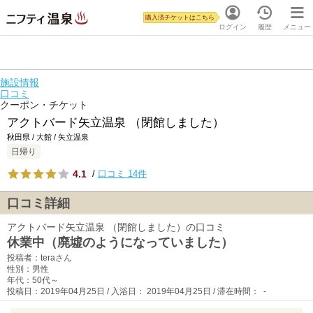
購入済チケットはこちら
ログイン
履歴
メニュー
施設情報
口コミ
クーポン・チケット
アクトバード矢立温泉 （閉館しました）
秋田県 / 大館 / 矢立温泉
日帰り
4.1
/
口コミ 14件
口コミ詳細
アクトバード矢立温泉 （閉館しました）の口コミ
休業中（廃墟のようになっていました）
投稿者：teraさん
性別：男性
年代：50代～
投稿日：2019年04月25日 / 入浴日： 2019年04月25日 / 滞在時間： -