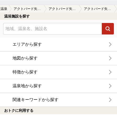
立温泉
アクトバード矢立温泉 （閉館しました）
アクトバード矢立温泉 （閉館しました）の口コミ一覧
アクトバード矢立温泉 （閉館しました）の口コミ 休業中（廃墟のようになっていました）
温浴施設を探す
エリアから探す
地図から探す
特徴から探す
温泉地から探す
関連キーワードから探す
おトクに利用する