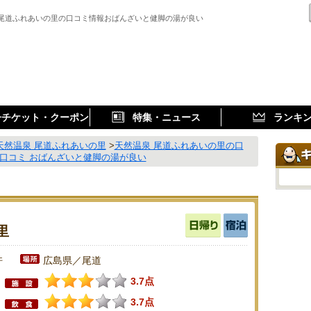
 尾道ふれあいの里の口コミ情報おばんざいと健脚の湯が良い
子チケット・クーポン
特集・ニュース
ランキ
天然温泉 尾道ふれあいの里
>
天然温泉 尾道ふれあいの里の口
口コミ おばんざいと健脚の湯が良い
里
件
広島県／尾道
3.7点
3.7点