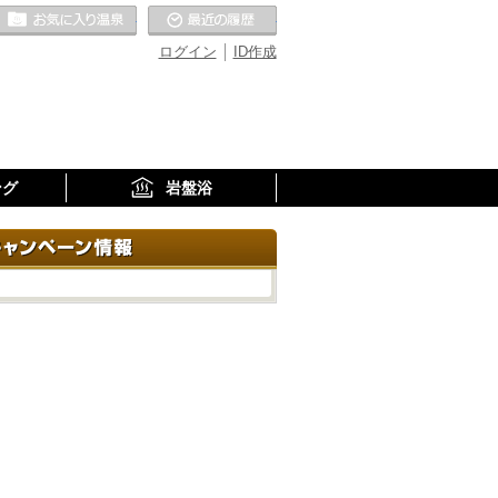
お気に入りの温泉
最近の履歴
ログイン
ID作成
ング
岩盤浴