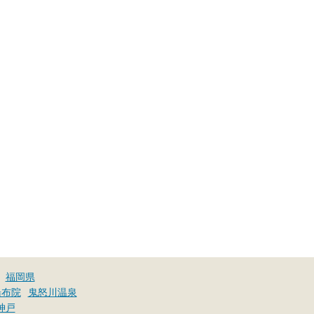
福岡県
湯布院
鬼怒川温泉
神戸