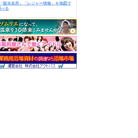
「観光名所」「レジャー情報」を地図で
調べる