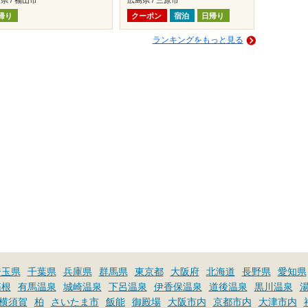
帰り
クーポン
宿泊
日帰り
ランキングをもっと見る
埼玉県
千葉県
兵庫県
群馬県
東京都
大阪府
北海道
長野県
愛知県
箱根
有馬温泉
城崎温泉
下呂温泉
伊香保温泉
道後温泉
黒川温泉
横須賀
柏
さいたま市
飯能
御殿場
大阪市内
京都市内
大津市内