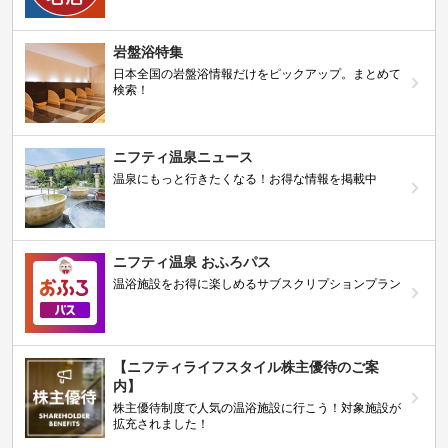
岩盤浴特集
日本全国の岩盤浴情報だけをピックアップ。まとめて
検索！
ニフティ温泉ニュース
温泉にもっと行きたくなる！お得な情報を掲載中
ニフティ温泉 おふろパス
温浴施設をお得に楽しめるサブスクリプションプラン
【ニフティライフスタイル株主優待のご案
内】
株主優待制度で人気の温浴施設に行こう！対象施設が
拡充されました！