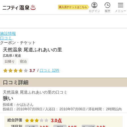
購入済チケットはこちら
ログイン
履歴
メニュー
施設情報
口コミ
クーポン・チケット
天然温泉 尾道ふれあいの里
広島県 / 尾道
日帰り
宿泊
3.7
/
口コミ 12件
口コミ詳細
天然温泉 尾道ふれあいの里の口コミ
狭い
投稿者：かばおさん
投稿日：2010年07月09日 / 入浴日： 2010年07月06日 / 滞在時間： 2時間以内
総合評価
3.0点
項目別