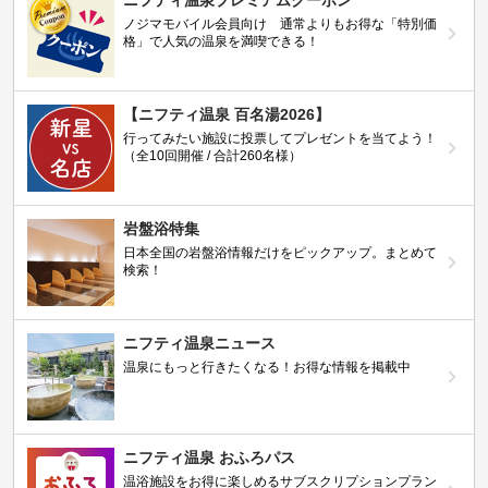
ノジマモバイル会員向け 通常よりもお得な「特別価
格」で人気の温泉を満喫できる！
【ニフティ温泉 百名湯2026】
行ってみたい施設に投票してプレゼントを当てよう！
（全10回開催 / 合計260名様）
岩盤浴特集
日本全国の岩盤浴情報だけをピックアップ。まとめて
検索！
ニフティ温泉ニュース
温泉にもっと行きたくなる！お得な情報を掲載中
ニフティ温泉 おふろパス
温浴施設をお得に楽しめるサブスクリプションプラン