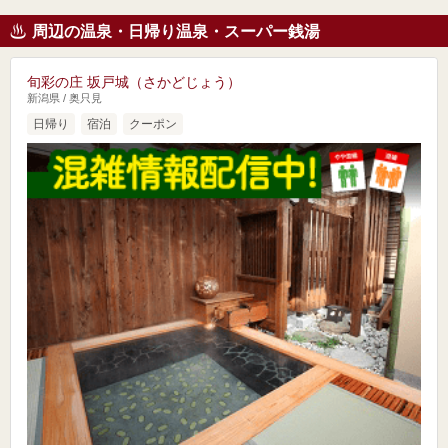
周辺の温泉・日帰り温泉・スーパー銭湯
旬彩の庄 坂戸城（さかどじょう）
新潟県 / 奥只見
日帰り
宿泊
クーポン