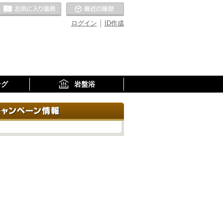
お気に入りの温泉
最近の履歴
ログイン
ID作成
ング
岩盤浴