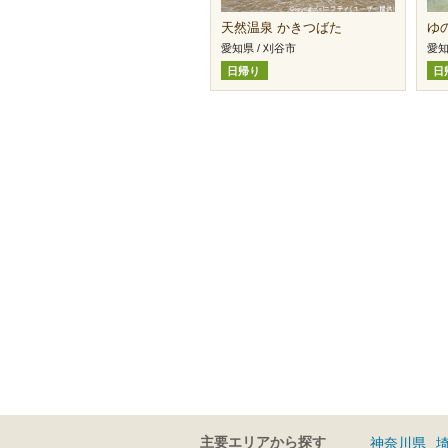
天然温泉 かきつばた
ゆの
愛知県 / 刈谷市
愛知
日帰り
日
主要エリアから探す
神奈川県