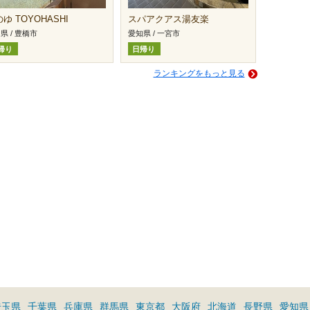
ゆ TOYOHASHI
スパアクアス湯友楽
県 / 豊橋市
愛知県 / 一宮市
帰り
日帰り
ランキングをもっと見る
埼玉県
千葉県
兵庫県
群馬県
東京都
大阪府
北海道
長野県
愛知県