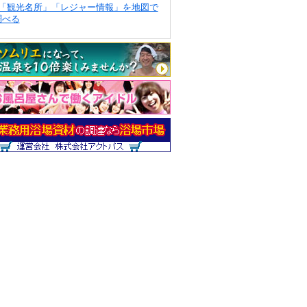
「観光名所」「レジャー情報」を地図で
調べる