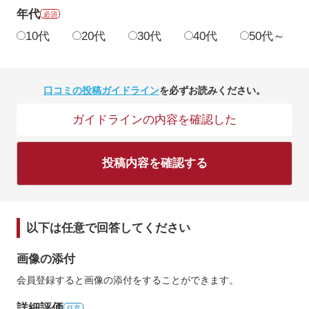
年代
必須
10代
20代
30代
40代
50代～
口コミの投稿ガイドライン
を必ずお読みください。
ガイドラインの内容を確認した
投稿内容を確認する
以下は任意で回答してください
画像の添付
会員登録すると画像の添付をすることができます。
詳細評価
任意