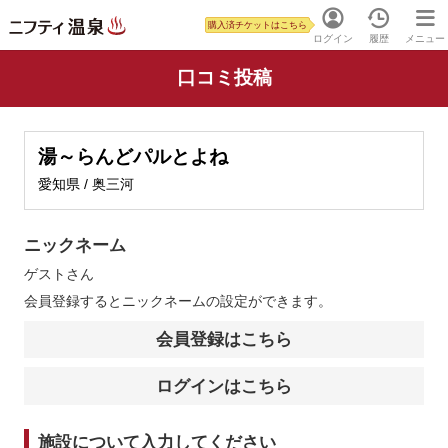
購入済チケットはこちら
ログイン
履歴
メニュー
口コミ投稿
湯～らんどパルとよね
愛知県 / 奥三河
ニックネーム
ゲスト
さん
会員登録するとニックネームの設定ができます。
会員登録はこちら
ログインはこちら
施設について入力してください