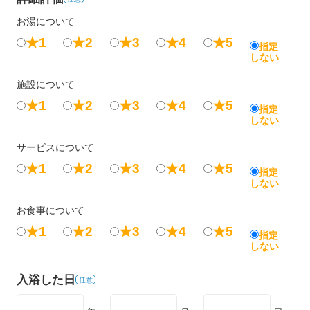
お湯について
★1
★2
★3
★4
★5
指定
しない
施設について
★1
★2
★3
★4
★5
指定
しない
サービスについて
★1
★2
★3
★4
★5
指定
しない
お食事について
★1
★2
★3
★4
★5
指定
しない
入浴した日
任意