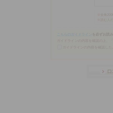
※
全角20
※
読む人
こちらのガイドライン
を必ずお読
ガイドラインの内容を確認の上、
ガイドラインの内容を確認した