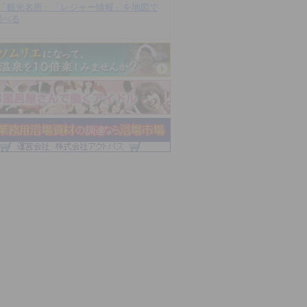
「観光名所」「レジャー情報」を地図で
調べる