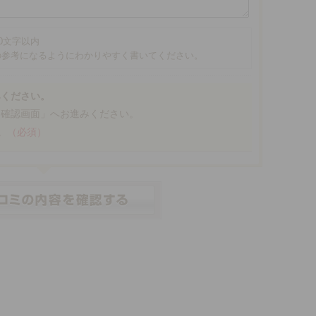
00文字以内
の参考になるようにわかりやすく書いてください。
みください。
「確認画面」へお進みください。
。
（必須）