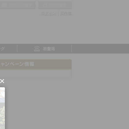
お気に入りの温泉
最近の履歴
ログイン
ID作成
ング
岩盤浴
×