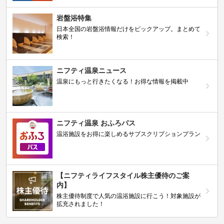
岩盤浴特集
日本全国の岩盤浴情報だけをピックアップ。まとめて
検索！
ニフティ温泉ニュース
温泉にもっと行きたくなる！お得な情報を掲載中
ニフティ温泉 おふろパス
温浴施設をお得に楽しめるサブスクリプションプラン
【ニフティライフスタイル株主優待のご案
内】
株主優待制度で人気の温浴施設に行こう！対象施設が
拡充されました！