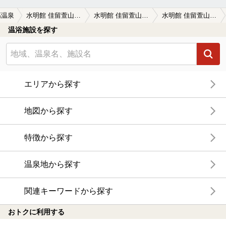
高温泉
水明館 佳留萱山荘（休業中）
水明館 佳留萱山荘（休業中）の口コミ一覧
水明館 佳留萱山荘（休業中）の口コミ 開放感は・・・
温浴施設を探す
エリアから探す
地図から探す
特徴から探す
温泉地から探す
関連キーワードから探す
おトクに利用する