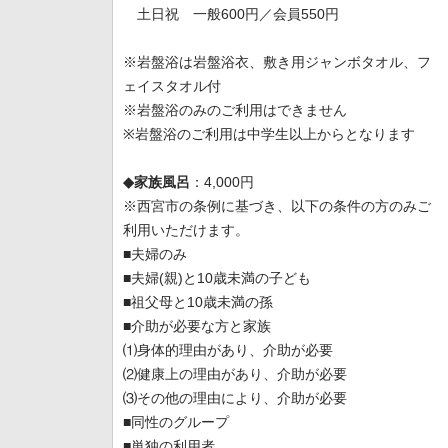
土日祝 一般600円／会員550円
※岩盤浴は岩盤浴衣、敷き用ジャンボタオル、フ
ェイスタオル付
※岩盤浴のみのご利用はできません
※岩盤浴のご利用は中学生以上からとなります
◆家族風呂
：4,000円
※西宮市の条例に基づき、以下の条件の方のみご
利用いただけます。
■夫婦のみ
■夫婦(親)と10歳未満の子ども
■祖父母と10歳未満の孫
■介助が必要な方と家族
⑴身体的理由があり、介助が必要
⑵健康上の理由があり、介助が必要
⑶その他の理由により、介助が必要
■同性のグループ
■単独の利用者