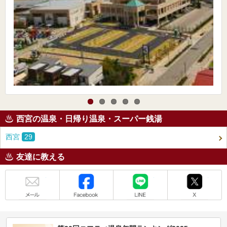
西宮の温泉・日帰り温泉・スーパー銭湯
西宮
29
友達に教える
メール
Facebook
LINE
X