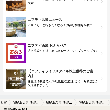
検索！
ニフティ温泉ニュース
温泉にもっと行きたくなる！お得な情報を掲載中
ニフティ温泉 おふろパス
温浴施設をお得に楽しめるサブスクリプションプラン
【ニフティライフスタイル株主優待のご案
内】
株主優待制度で人気の温浴施設に行こう！対象施設が
拡充されました！
西宮
鳴尾浜温泉 熊野の郷
鳴尾浜温泉 熊野の郷の口コミ一覧
鳴尾浜温泉 熊野の郷の口コミ ここは混みすぎずで利用しやすい。お風呂…
温浴施設を探す