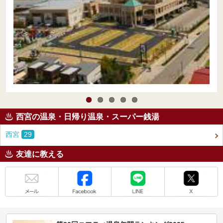
西宮の温泉・日帰り温泉・スーパー銭湯
西宮
29
友達に教える
メール
Facebook
LINE
X