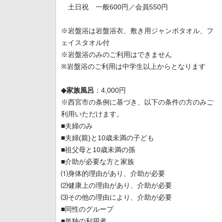
土日祝 一般600円／会員550円
※岩盤浴は岩盤浴衣、敷き用ジャンボタオル、フ
ェイスタオル付
※岩盤浴のみのご利用はできません
※岩盤浴のご利用は中学生以上からとなります
◆家族風呂
：4,000円
※西宮市の条例に基づき、以下の条件の方のみご
利用いただけます。
■夫婦のみ
■夫婦(親)と10歳未満の子ども
■祖父母と10歳未満の孫
■介助が必要な方と家族
⑴身体的理由があり、介助が必要
⑵健康上の理由があり、介助が必要
⑶その他の理由により、介助が必要
■同性のグループ
■単独の利用者