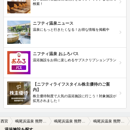
検索！
ニフティ温泉ニュース
温泉にもっと行きたくなる！お得な情報を掲載中
ニフティ温泉 おふろパス
温浴施設をお得に楽しめるサブスクリプションプラン
【ニフティライフスタイル株主優待のご案
内】
株主優待制度で人気の温浴施設に行こう！対象施設が
拡充されました！
西宮
鳴尾浜温泉 熊野の郷
鳴尾浜温泉 熊野の郷の口コミ一覧
鳴尾浜温泉 熊野の郷の口コミ 男女入れ替え制ということだか、今日入っ…
温浴施設を探す