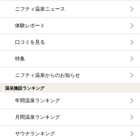
ニフティ温泉ニュース
体験レポート
口コミを見る
特集
ニフティ温泉からのお知らせ
温浴施設ランキング
年間温泉ランキング
月間温泉ランキング
サウナランキング