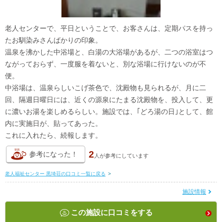
老人センターで、平日ということで、お客さんは、定期パスを持っ
たお馴染みさんばかりの印象。
温泉を沸かした中浴場と、白湯の大浴場があるが、二つの浴室はつ
ながっておらず、一度服を着ないと、別な浴場に行けないのが不
便。
中浴場は、温泉らしいこげ茶色で、沈殿物も見られるが、月に二
回、隔週日曜日には、近くの源泉にたまる沈殿物を、投入して、更
に濃いお湯を楽しめるらしい。施設では、｢どろ湯の日｣として、館
内に実施日が、貼ってあった。
これに入れたら、続報します。
2
参考になった！
人が
参考にしています
老人福祉センター 黒埼荘の口コミ一覧に戻る
>
施設情報
この施設に口コミをする