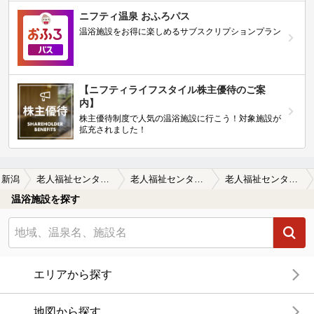
ニフティ温泉 おふろパス
温浴施設をお得に楽しめるサブスクリプションプラン
【ニフティライフスタイル株主優待のご案
内】
株主優待制度で人気の温浴施設に行こう！対象施設が
拡充されました！
新潟
老人福祉センター 黒埼荘
老人福祉センター 黒埼荘の口コミ一覧
老人福祉センター 黒埼荘の口コミ 老人センターで、平日ということで、お客…
温浴施設を探す
エリアから探す
地図から探す