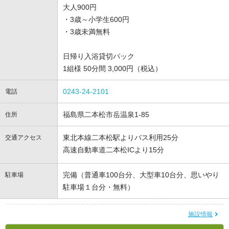
大人900円
・3歳～小学生600円
・3歳未満無料
日帰り入浴貸切パック
1組様 50分間 3,000円（税込）
0243-24-2101
電話
福島県二本松市岳温泉1-85
住所
東北本線二本松駅よりバス利用25分
交通アクセス
高速自動車道二本松ICより15分
完備（普通車100台分、大型車10台分、思いやり
駐車場
駐車場１台分・無料）
施設情報