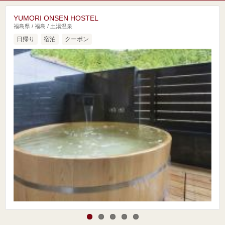
YUMORI ONSEN HOSTEL
福島県 / 福島 / 土湯温泉
日帰り
宿泊
クーポン