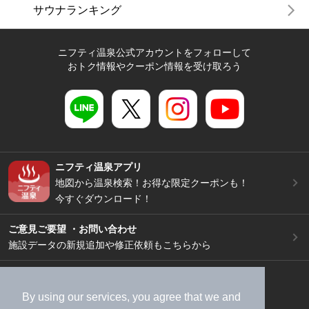
サウナランキング
ニフティ温泉公式アカウントをフォローして
おトク情報やクーポン情報を受け取ろう
ニフティ温泉アプリ
地図から温泉検索！お得な限定クーポンも！
今すぐダウンロード！
ご意見ご要望 ・お問い合わせ
施設データの新規追加や修正依頼もこちらから
スマートフォン
/
PC
加盟店募集（資料請求）
広告出稿のご案内
By using our services, you agree that we and