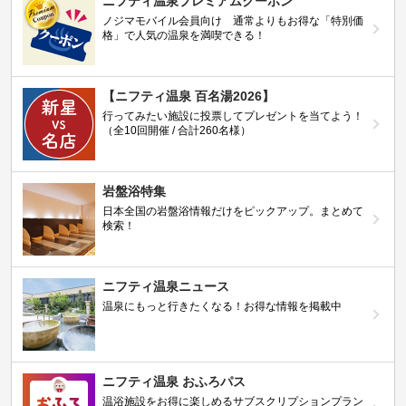
ニフティ温泉プレミアムクーポン
ノジマモバイル会員向け 通常よりもお得な「特別価
格」で人気の温泉を満喫できる！
【ニフティ温泉 百名湯2026】
行ってみたい施設に投票してプレゼントを当てよう！
（全10回開催 / 合計260名様）
岩盤浴特集
日本全国の岩盤浴情報だけをピックアップ。まとめて
検索！
ニフティ温泉ニュース
温泉にもっと行きたくなる！お得な情報を掲載中
ニフティ温泉 おふろパス
温浴施設をお得に楽しめるサブスクリプションプラン