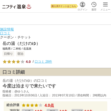
購入済チケットはこちら
ログイン
履歴
メニュー
施設情報
口コミ
クーポン・チケット
岳の湯（だけのゆ）
福島県 / 二本松 / 岳温泉
日帰り
宿泊
4.0
/
口コミ 28件
口コミ詳細
岳の湯（だけのゆ）の口コミ
今度は泊まりで来たいです
投稿者：@ゆうさん
投稿日：2013年10月06日 / 入浴日： 2013年07月10日 / 滞在時間： 2時間以内
総合評価
4.0点
項目別