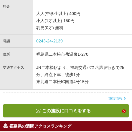
料金
大人(中学生以上) 400円
小人(1才以上) 150円
乳児(0才) 無料
0243-24-2139
電話
福島県二本松市岳温泉1-270
住所
JR二本松駅より、福島交通バス岳温泉行きで25
交通アクセス
分、終点下車、徒歩1分
東北道二本松IC国道4号15分
施設情報
この施設に口コミをする
福島県の週間アクセスランキング