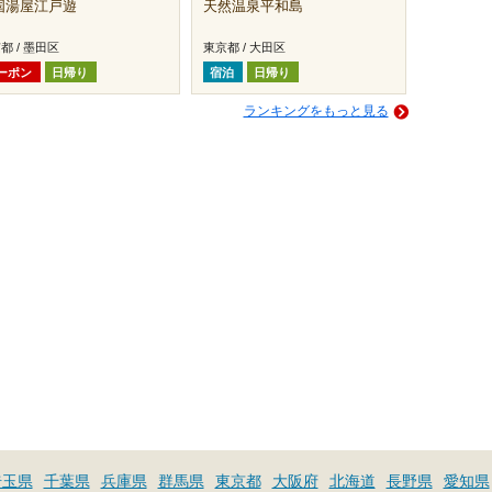
国湯屋江戸遊
天然温泉平和島
都 / 墨田区
東京都 / 大田区
ーポン
日帰り
宿泊
日帰り
ランキングをもっと見る
埼玉県
千葉県
兵庫県
群馬県
東京都
大阪府
北海道
長野県
愛知県