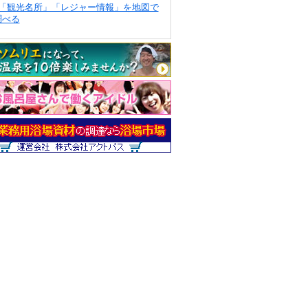
「観光名所」「レジャー情報」を地図で
調べる