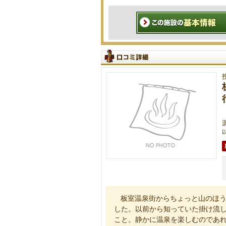
以
板室温泉街からちょっと山のほ
した。以前から知っていた掛け流
こと。静かに温泉を楽しむのであ