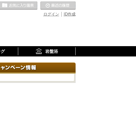
お気に入りの温泉
最近の履歴
ログイン
ID作成
ング
岩盤浴