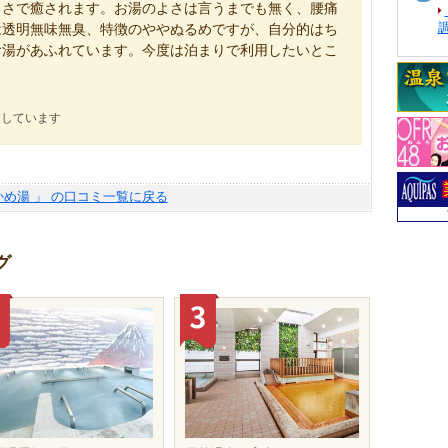
よさで癒されます。お湯のよさは言うまでも無く、腰痛
は透明無味無臭、特徴のややぬるめですが、自分的はち
お湯があふれています。今度は泊まりで利用したいとこ
にしています
かめ湯 」 の口コミ一覧に戻る
グ