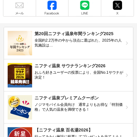
メール
Facebook
LINE
X
第20回ニフティ温泉年間ランキング2025
全国約2.2万件の中から頂点に選ばれた、2025年の人
気施設は…
ニフティ温泉 サウナランキング2026
おふろ好きユーザーの投票により、全国No.1サウナが
決定！
ニフティ温泉プレミアムクーポン
ノジマモバイル会員向け 通常よりもお得な「特別価
格」で人気の温泉を満喫できる！
【ニフティ温泉 百名湯2026】
行ってみたい施設に投票してプレゼントを当てよう！