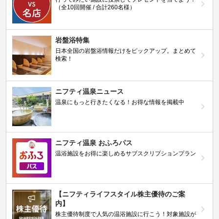
（全10回開催 / 合計260名様）
岩盤浴特集
日本全国の岩盤浴情報だけをピックアップ。まとめて
検索！
ニフティ温泉ニュース
温泉にもっと行きたくなる！お得な情報を掲載中
ニフティ温泉 おふろパス
温浴施設をお得に楽しめるサブスクリプションプラン
【ニフティライフスタイル株主優待のご案
内】
株主優待制度で人気の温浴施設に行こう！対象施設が