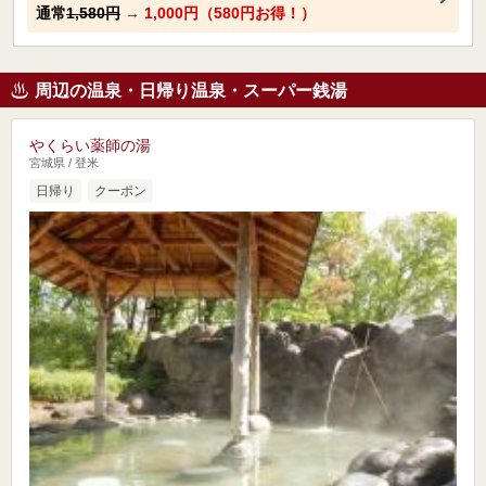
通常
1,580円
→
1,000円（580円お得！）
周辺の温泉・日帰り温泉・スーパー銭湯
やくらい薬師の湯
宮城県 / 登米
日帰り
クーポン