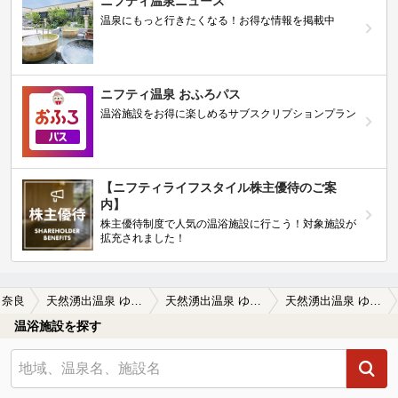
ニフティ温泉ニュース
温泉にもっと行きたくなる！お得な情報を掲載中
ニフティ温泉 おふろパス
温浴施設をお得に楽しめるサブスクリプションプラン
【ニフティライフスタイル株主優待のご案
内】
株主優待制度で人気の温浴施設に行こう！対象施設が
拡充されました！
奈良
天然湧出温泉 ゆららの湯 奈良店
天然湧出温泉 ゆららの湯 奈良店の口コミ一覧
天然湧出温泉 ゆららの湯 奈良店の口コミ 入浴後に「焼き鮭定食」を食事しました…
温浴施設を探す