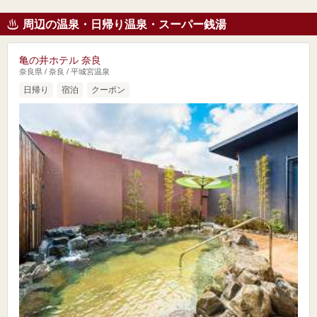
周辺の温泉・日帰り温泉・スーパー銭湯
亀の井ホテル 奈良
奈良県 / 奈良 / 平城宮温泉
日帰り
宿泊
クーポン