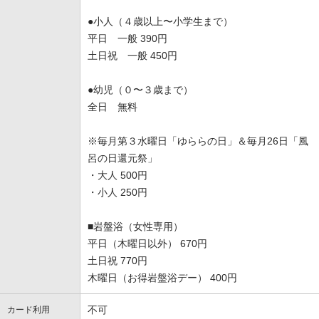
●小人（４歳以上〜小学生まで）
平日 一般 390円
土日祝 一般 450円
●幼児（０〜３歳まで）
全日 無料
※毎月第３水曜日「ゆららの日」＆毎月26日「風
呂の日還元祭」
・大人 500円
・小人 250円
■岩盤浴（女性専用）
平日（木曜日以外） 670円
土日祝 770円
木曜日（お得岩盤浴デー） 400円
不可
カード利用