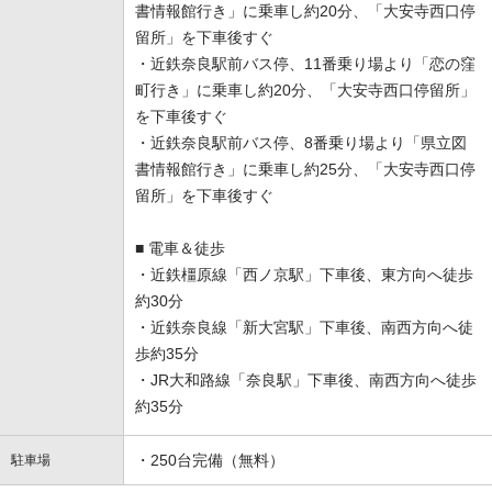
書情報館行き」に乗車し約20分、「大安寺西口停
留所」を下車後すぐ
・近鉄奈良駅前バス停、11番乗り場より「恋の窪
町行き」に乗車し約20分、「大安寺西口停留所」
を下車後すぐ
・近鉄奈良駅前バス停、8番乗り場より「県立図
書情報館行き」に乗車し約25分、「大安寺西口停
留所」を下車後すぐ
■ 電車＆徒歩
・近鉄橿原線「西ノ京駅」下車後、東方向へ徒歩
約30分
・近鉄奈良線「新大宮駅」下車後、南西方向へ徒
歩約35分
・JR大和路線「奈良駅」下車後、南西方向へ徒歩
約35分
・250台完備（無料）
駐車場