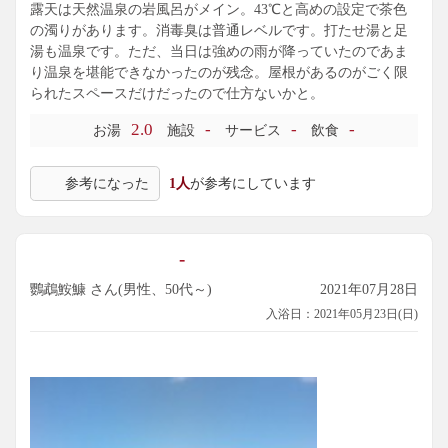
露天は天然温泉の岩風呂がメイン。43℃と高めの設定で茶色
の濁りがあります。消毒臭は普通レベルです。打たせ湯と足
湯も温泉です。ただ、当日は強めの雨が降っていたのであま
り温泉を堪能できなかったのが残念。屋根があるのがごく限
られたスペースだけだったので仕方ないかと。
2.0
-
-
-
お湯
施設
サービス
飲食
参考になった
1人
が参考にしています
-
鸚鵡鮟鱇 さん(男性、50代～)
2021年07月28日
入浴日：2021年05月23日(日)