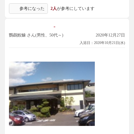
参考になった
2人
が参考にしています
-
鸚鵡鮟鱇 さん(男性、50代～)
2020年12月27日
入浴日：2020年10月21日(水)