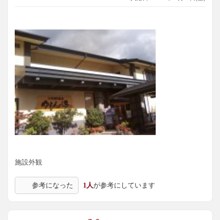
施設外観
参考になった
1人
が参考にしています