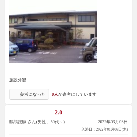
施設外観
参考になった
0人
が参考にしています
2.0
鸚鵡鮟鱇 さん(男性、50代～)
2022年03月03日
入浴日：2022年01月06日(木)