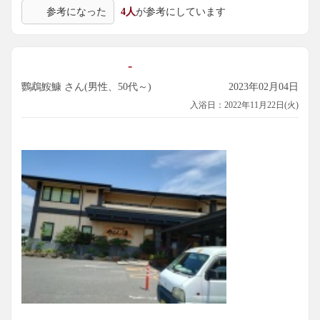
参考になった
4人
が参考にしています
-
鸚鵡鮟鱇 さん(男性、50代～)
2023年02月04日
入浴日：2022年11月22日(火)