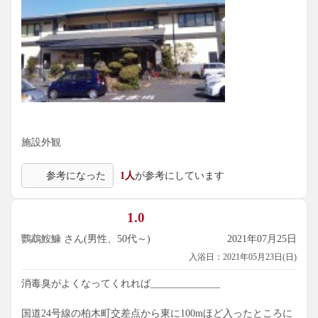
施設外観
参考になった
1人
が参考にしています
1.0
鸚鵡鮟鱇 さん(男性、50代～)
2021年07月25日
入浴日：2021年05月23日(日)
消毒臭がよくなってくれれば______________
国道24号線の柏木町交差点から東に100mほど入ったところに