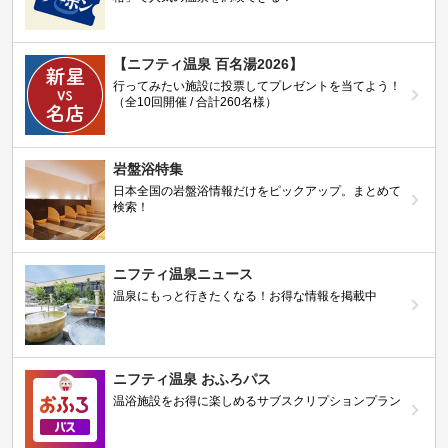
【ニフティ温泉 百名湯2026】
行ってみたい施設に投票してプレゼントを当てよう！
（全10回開催 / 合計260名様）
岩盤浴特集
日本全国の岩盤浴情報だけをピックアップ。まとめて
検索！
ニフティ温泉ニュース
温泉にもっと行きたくなる！お得な情報を掲載中
ニフティ温泉 おふろパス
温浴施設をお得に楽しめるサブスクリプションプラン