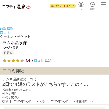
購入済チケットはこちら
ログイン
履歴
メニュー
施設情報
口コミ
クーポン・チケット
ラムネ温泉館
大分県 / 長湯
日帰り
4.4
/
口コミ 111件
口コミ詳細
ラムネ温泉館の口コミ
2日で４湯のラストがこちらです。この４…
投稿者：銀ちゃんさん
性別：男性
年代：50代～
投稿日：2025年07月14日 / 入浴日： 2025年07月14日 / 滞在時間： -