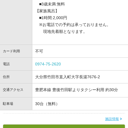
■3歳未満:無料
【家族風呂】
■1時間:2,000円
※お電話での予約は承っておりません。
現地先着順となります。
不可
カード利用
0974-75-2620
電話
大分県竹田市直入町大字長湯7676-2
住所
豊肥本線 豊後竹田駅よりタクシー利用 約30分
交通アクセス
30台（無料）
駐車場
施設情報