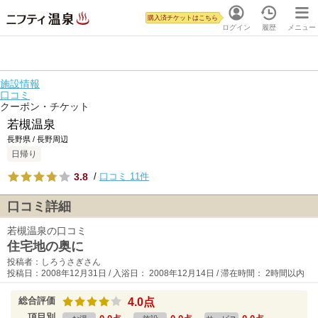
購入済チケットはこちら
ログイン
履歴
メニュー
施設情報
口コミ
クーポン・チケット
若槻温泉
長野県 / 長野周辺
日帰り
3.8
/
口コミ 11件
口コミ詳細
若槻温泉の口コミ
住宅地の奥に
投稿者：しろうさぎさん
投稿日：2008年12月31日 / 入浴日： 2008年12月14日 / 滞在時間： 2時間以内
総合評価
4.0点
項目別