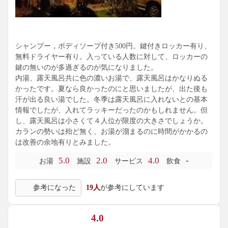
シャンプー，ボディソープ付き500円。鍵付きロッカー有り、
無料ドライヤー有り。入っている人数に対して、ロッカーの
鍵の無いのが多過ぎるのが気になりました。
内湯、露天風呂共に色の濃いお湯で、露天風呂はかなりぬる
かったです。夏なら良かったのにと思いましたが、出た後も
汗が出る良い湯でした。冬季は露天風呂に入れないとの基本
情報でしたが、入れてラッキーだったのかもしれません。但
し、露天風呂は小さくて４人位が限度の大きさでしょうか。
カランの勢いは殆ど無く、お湯が溜まるのに時間がかかるの
は改善の余地有りとみました。
5.0
2.0
4.0
-
お湯
施設
サービス
飲食
参考になった
19人
が参考にしています
4.0