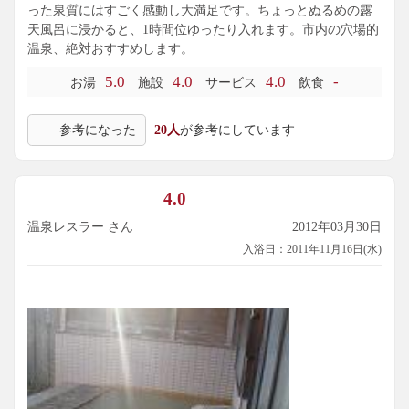
った泉質にはすごく感動し大満足です。ちょっとぬるめの露
天風呂に浸かると、1時間位ゆったり入れます。市内の穴場的
温泉、絶対おすすめします。
5.0
4.0
4.0
-
お湯
施設
サービス
飲食
参考になった
20人
が参考にしています
4.0
温泉レスラー さん
2012年03月30日
入浴日：2011年11月16日(水)