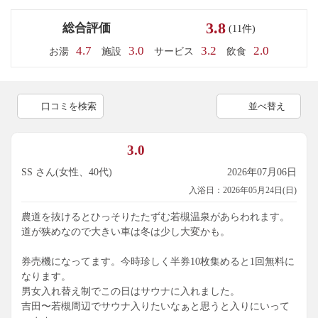
3.8
総合評価
(11件)
4.7
3.0
3.2
2.0
お湯
施設
サービス
飲食
口コミを検索
並べ替え
3.0
SS さん(女性、40代)
2026年07月06日
入浴日：2026年05月24日(日)
農道を抜けるとひっそりたたずむ若槻温泉があらわれます。
道が狭めなので大きい車は冬は少し大変かも。
券売機になってます。今時珍しく半券10枚集めると1回無料に
なります。
男女入れ替え制でこの日はサウナに入れました。
吉田〜若槻周辺でサウナ入りたいなぁと思うと入りにいって