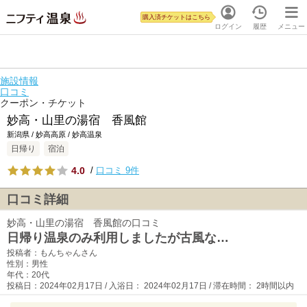
購入済チケットはこちら
ログイン
履歴
メニュー
施設情報
口コミ
クーポン・チケット
妙高・山里の湯宿 香風館
新潟県 / 妙高高原 / 妙高温泉
日帰り
宿泊
4.0
/
口コミ 9件
口コミ詳細
妙高・山里の湯宿 香風館の口コミ
日帰り温泉のみ利用しましたが古風な…
投稿者：もんちゃんさん
性別：男性
年代：20代
投稿日：2024年02月17日 / 入浴日： 2024年02月17日 / 滞在時間： 2時間以内