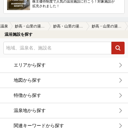
株主優待制度で人気の温浴施設に行こう！対象施設が
拡充されました！
高温泉
妙高・山里の湯宿 香風館
妙高・山里の湯宿 香風館の口コミ一覧
妙高・山里の湯宿 香風館の口コミ 日帰り温泉のみ利用しましたが古風な…
温浴施設を探す
エリアから探す
地図から探す
特徴から探す
温泉地から探す
関連キーワードから探す