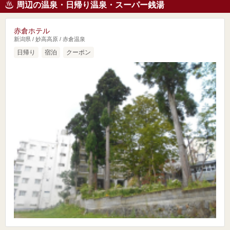
周辺の温泉・日帰り温泉・スーパー銭湯
赤倉ホテル
新潟県 / 妙高高原 / 赤倉温泉
日帰り
宿泊
クーポン