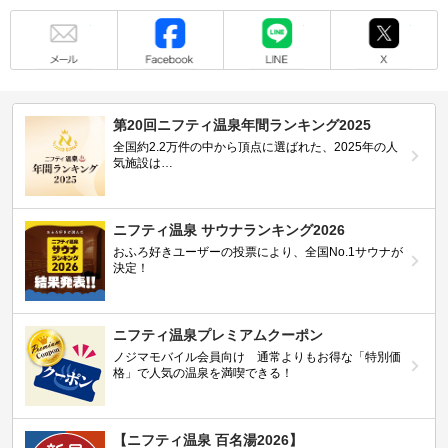
メール
Facebook
LINE
X
第20回ニフティ温泉年間ランキング2025
全国約2.2万件の中から頂点に選ばれた、2025年の人
気施設は…
ニフティ温泉 サウナランキング2026
おふろ好きユーザーの投票により、全国No.1サウナが
決定！
ニフティ温泉プレミアムクーポン
ノジマモバイル会員向け 通常よりもお得な「特別価
格」で人気の温泉を満喫できる！
【ニフティ温泉 百名湯2026】