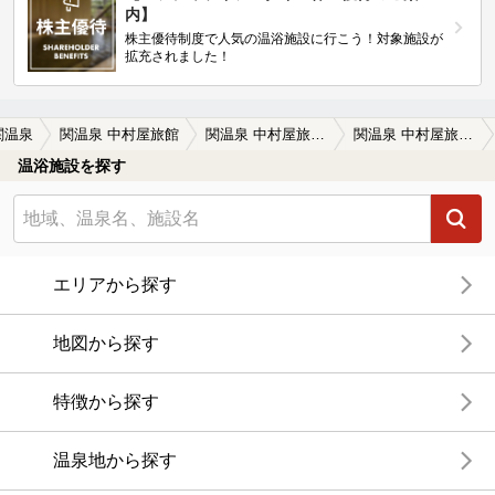
内】
株主優待制度で人気の温浴施設に行こう！対象施設が
拡充されました！
関温泉
関温泉 中村屋旅館
関温泉 中村屋旅館の口コミ一覧
関温泉 中村屋旅館の口コミ 混浴露天風呂
温浴施設を探す
エリアから探す
地図から探す
特徴から探す
温泉地から探す