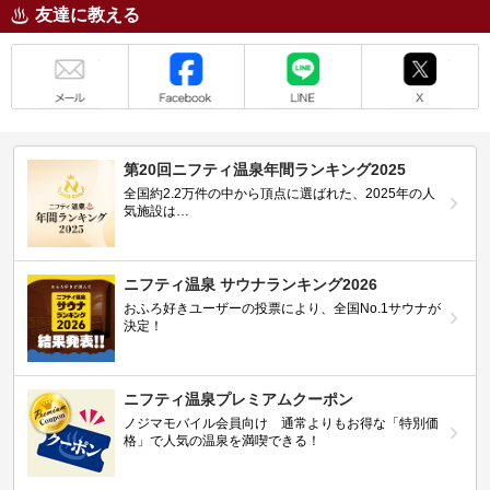
友達に教える
メール
Facebook
LINE
X
第20回ニフティ温泉年間ランキング2025
全国約2.2万件の中から頂点に選ばれた、2025年の人
気施設は…
ニフティ温泉 サウナランキング2026
おふろ好きユーザーの投票により、全国No.1サウナが
決定！
ニフティ温泉プレミアムクーポン
ノジマモバイル会員向け 通常よりもお得な「特別価
格」で人気の温泉を満喫できる！