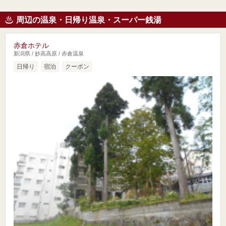
周辺の温泉・日帰り温泉・スーパー銭湯
赤倉ホテル
新潟県 / 妙高高原 / 赤倉温泉
日帰り
宿泊
クーポン