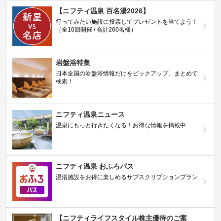
【ニフティ温泉 百名湯2026】
行ってみたい施設に投票してプレゼントを当てよう！
（全10回開催 / 合計260名様）
岩盤浴特集
日本全国の岩盤浴情報だけをピックアップ。まとめて
検索！
ニフティ温泉ニュース
温泉にもっと行きたくなる！お得な情報を掲載中
ニフティ温泉 おふろパス
温浴施設をお得に楽しめるサブスクリプションプラン
【ニフティライフスタイル株主優待のご案