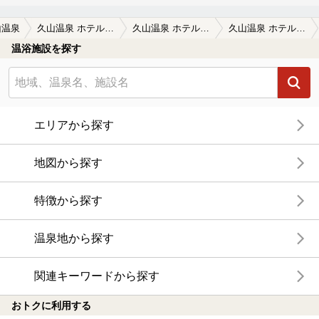
山温泉
久山温泉 ホテル夢家（閉館しました）
久山温泉 ホテル夢家（閉館しました）の口コミ一覧
久山温泉 ホテル夢家（閉館しました）の口コミ 露天がよいです
温浴施設を探す
エリアから探す
地図から探す
特徴から探す
温泉地から探す
関連キーワードから探す
おトクに利用する