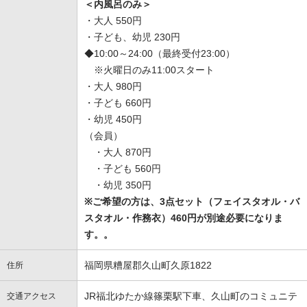
＜内風呂のみ＞
・大人 550円
・子ども、幼児 230円
◆10:00～24:00（最終受付23:00）
※火曜日のみ11:00スタート
・大人 980円
・子ども 660円
・幼児 450円
（会員）
・大人 870円
・子ども 560円
・幼児 350円
※ご希望の方は、3点セット（フェイスタオル・バ
スタオル・作務衣）460円が別途必要になりま
す。。
福岡県糟屋郡久山町久原1822
住所
JR福北ゆたか線篠栗駅下車、久山町のコミュニテ
交通アクセス