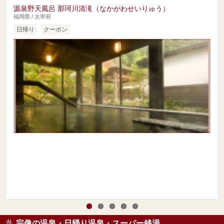
源泉野天風呂 那珂川清滝（なかがわせいりゅう）
福岡県 / 太宰府
日帰り
クーポン
宗像の温泉・日帰り温泉・スーパー銭湯