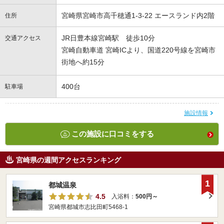
宮崎県宮崎市高千穂通1-3-22 エースランド内2階
住所
JR日豊本線宮崎駅 徒歩10分
交通アクセス
宮崎自動車道 宮崎ICより、国道220号線を宮崎市
街地へ約15分
400台
駐車場
施設情報
この施設に口コミをする
宮崎県の週間アクセスランキング
1
都城温泉
4.5
入浴料：
500円～
宮崎県都城市志比田町5468-1