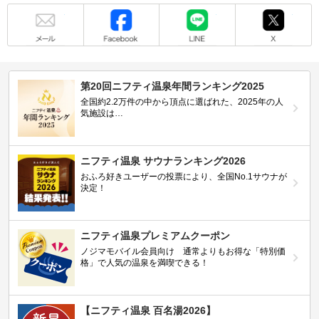
メール
Facebook
LINE
X
第20回ニフティ温泉年間ランキング2025
全国約2.2万件の中から頂点に選ばれた、2025年の人
気施設は…
ニフティ温泉 サウナランキング2026
おふろ好きユーザーの投票により、全国No.1サウナが
決定！
ニフティ温泉プレミアムクーポン
ノジマモバイル会員向け 通常よりもお得な「特別価
格」で人気の温泉を満喫できる！
【ニフティ温泉 百名湯2026】