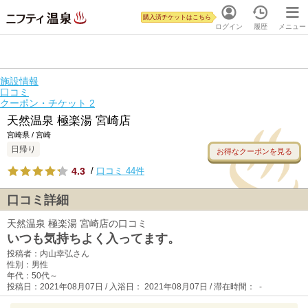
購入済チケットはこちら
ログイン
履歴
メニュー
施設情報
口コミ
クーポン・チケット
2
天然温泉 極楽湯 宮崎店
宮崎県 / 宮崎
日帰り
お得なクーポンを見る
4.3
/
口コミ 44件
口コミ詳細
天然温泉 極楽湯 宮崎店の口コミ
いつも気持ちよく入ってます。
投稿者：内山幸弘さん
性別：男性
年代：50代～
投稿日：2021年08月07日 / 入浴日： 2021年08月07日 / 滞在時間： -