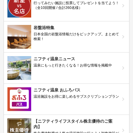
行ってみたい施設に投票してプレゼントを当てよう！
（全10回開催 / 合計260名様）
岩盤浴特集
日本全国の岩盤浴情報だけをピックアップ。まとめて
検索！
ニフティ温泉ニュース
温泉にもっと行きたくなる！お得な情報を掲載中
ニフティ温泉 おふろパス
温浴施設をお得に楽しめるサブスクリプションプラン
【ニフティライフスタイル株主優待のご案
内】