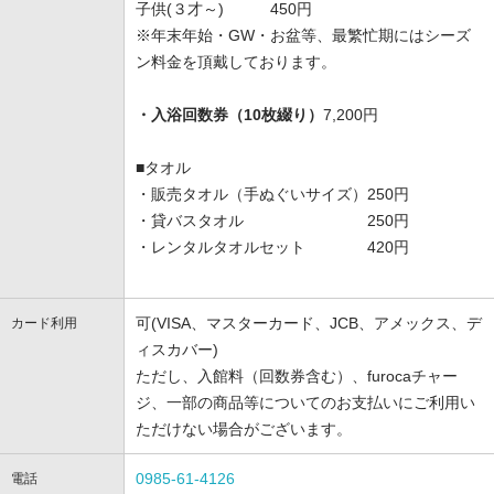
子供(３才～) 450円
※年末年始・GW・お盆等、最繁忙期にはシーズ
ン料金を頂戴しております。
・入浴回数券（10枚綴り）
7,200円
■タオル
・販売タオル（手ぬぐいサイズ）250円
・貸バスタオル 250円
・レンタルタオルセット 420円
可(VISA、マスターカード、JCB、アメックス、デ
カード利用
ィスカバー)
ただし、入館料（回数券含む）、furocaチャー
ジ、一部の商品等についてのお支払いにご利用い
ただけない場合がございます。
0985-61-4126
電話