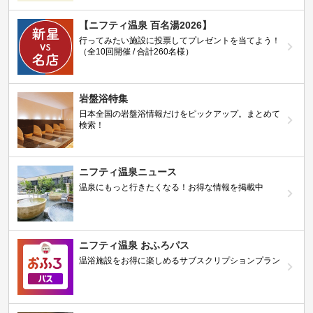
【ニフティ温泉 百名湯2026】
行ってみたい施設に投票してプレゼントを当てよう！
（全10回開催 / 合計260名様）
岩盤浴特集
日本全国の岩盤浴情報だけをピックアップ。まとめて
検索！
ニフティ温泉ニュース
温泉にもっと行きたくなる！お得な情報を掲載中
ニフティ温泉 おふろパス
温浴施設をお得に楽しめるサブスクリプションプラン