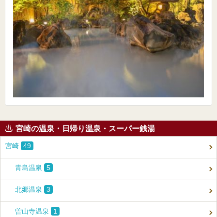
宮崎の温泉・日帰り温泉・スーパー銭湯
宮崎
49
青島温泉
5
北郷温泉
3
曽山寺温泉
1