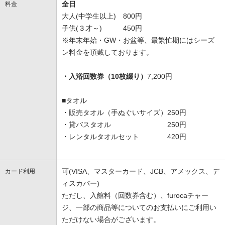
全日
料金
大人(中学生以上) 800円
子供(３才～) 450円
※年末年始・GW・お盆等、最繁忙期にはシーズ
ン料金を頂戴しております。
・入浴回数券（10枚綴り）
7,200円
■タオル
・販売タオル（手ぬぐいサイズ）250円
・貸バスタオル 250円
・レンタルタオルセット 420円
可(VISA、マスターカード、JCB、アメックス、デ
カード利用
ィスカバー)
ただし、入館料（回数券含む）、furocaチャー
ジ、一部の商品等についてのお支払いにご利用い
ただけない場合がございます。