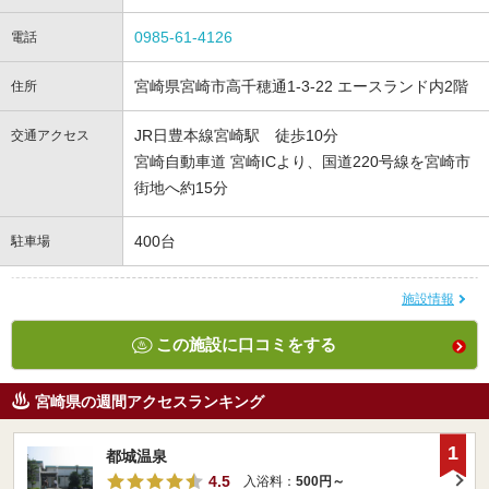
0985-61-4126
電話
宮崎県宮崎市高千穂通1-3-22 エースランド内2階
住所
JR日豊本線宮崎駅 徒歩10分
交通アクセス
宮崎自動車道 宮崎ICより、国道220号線を宮崎市
街地へ約15分
400台
駐車場
施設情報
この施設に口コミをする
宮崎県の週間アクセスランキング
1
都城温泉
4.5
入浴料：
500円～