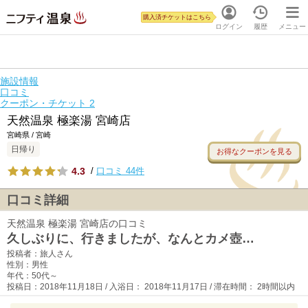
購入済チケットはこちら
ログイン
履歴
メニュー
施設情報
口コミ
クーポン・チケット
2
天然温泉 極楽湯 宮崎店
宮崎県 / 宮崎
日帰り
お得なクーポンを見る
4.3
/
口コミ 44件
口コミ詳細
天然温泉 極楽湯 宮崎店の口コミ
久しぶりに、行きましたが、なんとカメ壺…
投稿者：旅人さん
性別：男性
年代：50代～
投稿日：2018年11月18日 / 入浴日： 2018年11月17日 / 滞在時間： 2時間以内