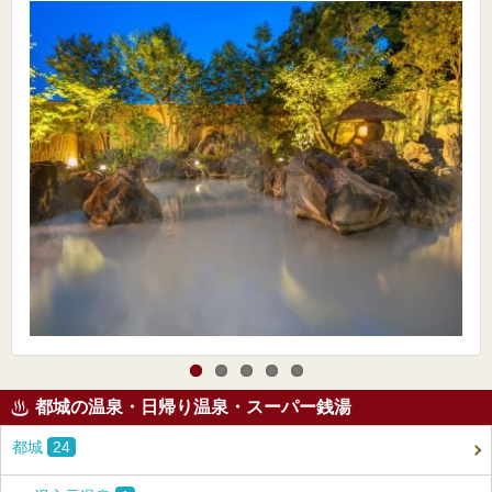
都城の温泉・日帰り温泉・スーパー銭湯
都城
24