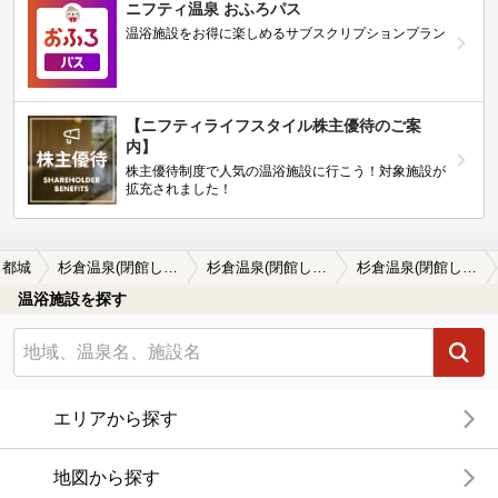
ニフティ温泉 おふろパス
温浴施設をお得に楽しめるサブスクリプションプラン
【ニフティライフスタイル株主優待のご案
内】
株主優待制度で人気の温浴施設に行こう！対象施設が
拡充されました！
都城
杉倉温泉(閉館しました)
杉倉温泉(閉館しました)の口コミ一覧
杉倉温泉(閉館しました)の口コミ 苦労して見つけました
温浴施設を探す
エリアから探す
地図から探す