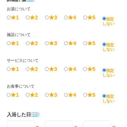
お湯について
★1
★2
★3
★4
★5
指定
しない
施設について
★1
★2
★3
★4
★5
指定
しない
サービスについて
★1
★2
★3
★4
★5
指定
しない
お食事について
★1
★2
★3
★4
★5
指定
しない
入浴した日
任意