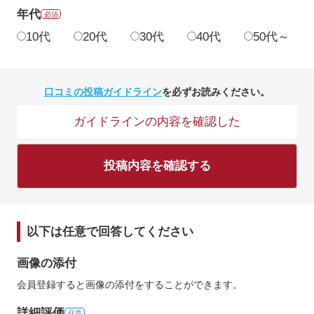
年代
必須
10代
20代
30代
40代
50代～
口コミの投稿ガイドライン
を必ずお読みください。
ガイドラインの内容を確認した
投稿内容を確認する
以下は任意で回答してください
画像の添付
会員登録すると画像の添付をすることができます。
詳細評価
任意