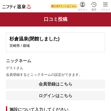
購入済チケットはこちら
ログイン
履歴
メニュー
口コミ投稿
杉倉温泉(閉館しました)
宮崎県 / 都城
ニックネーム
ゲスト
さん
会員登録するとニックネームの設定ができます。
会員登録はこちら
ログインはこちら
施設について入力してください