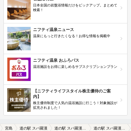
日本全国の岩盤浴情報だけをピックアップ。まとめて
検索！
ニフティ温泉ニュース
温泉にもっと行きたくなる！お得な情報を掲載中
ニフティ温泉 おふろパス
温浴施設をお得に楽しめるサブスクリプションプラン
【ニフティライフスタイル株主優待のご案
内】
株主優待制度で人気の温浴施設に行こう！対象施設が
拡充されました！
宮島
道の駅 スパ羅漢
道の駅 スパ羅漢の口コミ一覧
道の駅 スパ羅漢の口コミ 元は100m程下流に建っていたそうです…