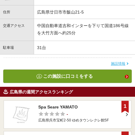
広島県廿日市市飯山21-5
住所
中国自動車道吉和インターを下りて国道186号線
交通アクセス
を大竹方面へ約25分
31台
駐車場
施設情報
この施設に口コミをする
広島県の週間アクセスランキング
1
Spa Seare YAMATO
-
広島県呉市宝町2-50 ゆめタウンレクレ館5F