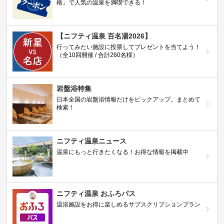
格」で人気の温泉を満喫できる！
【ニフティ温泉 百名湯2026】
行ってみたい施設に投票してプレゼントを当てよう！
（全10回開催 / 合計260名様）
岩盤浴特集
日本全国の岩盤浴情報だけをピックアップ。まとめて
検索！
ニフティ温泉ニュース
温泉にもっと行きたくなる！お得な情報を掲載中
ニフティ温泉 おふろパス
温浴施設をお得に楽しめるサブスクリプションプラン