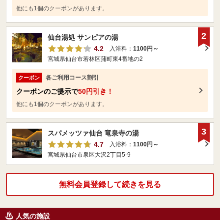
他にも1個のクーポンがあります。
2
仙台湯処 サンピアの湯
4.2
入浴料：
1100円～
宮城県仙台市若林区蒲町東4番地の2
各ご利用コース割引
クーポン
クーポンのご提示で
50円引き！
他にも1個のクーポンがあります。
3
スパメッツァ仙台 竜泉寺の湯
4.7
入浴料：
1100円～
宮城県仙台市泉区大沢2丁目5-9
無料会員登録して続きを見る
人気の施設