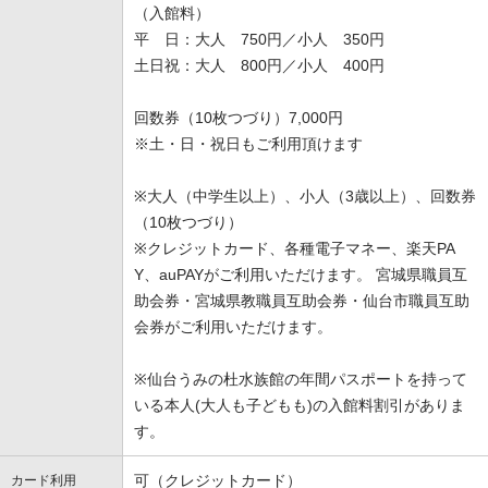
（入館料）
平 日：大人 750円／小人 350円
土日祝：大人 800円／小人 400円
回数券（10枚つづり）7,000円
※土・日・祝日もご利用頂けます
※大人（中学生以上）、小人（3歳以上）、回数券
（10枚つづり）
※クレジットカード、各種電子マネー、楽天PA
Y、auPAYがご利用いただけます。 宮城県職員互
助会券・宮城県教職員互助会券・仙台市職員互助
会券がご利用いただけます。
※仙台うみの杜水族館の年間パスポートを持って
いる本人(大人も子どもも)の入館料割引がありま
す。
可（クレジットカード）
カード利用