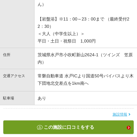
ん）
【岩盤浴】※11：00～23：00まで （最終受付2
2：30）
＜大人（中学生以上）＞
平日・土日・祝祭日 1,000円
茨城県水戸市小吹町新山2624-1（ツインズ 笠原
住所
内）
常磐自動車道 水戸ICより国道50号バイパスより木
交通アクセス
下団地北交差点を1km南へ
あり
駐車場
施設情報
この施設に口コミをする