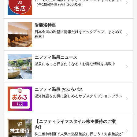
（全10回開催 / 合計260名様）
岩盤浴特集
日本全国の岩盤浴情報だけをピックアップ。まとめて
検索！
ニフティ温泉ニュース
温泉にもっと行きたくなる！お得な情報を掲載中
ニフティ温泉 おふろパス
温浴施設をお得に楽しめるサブスクリプションプラン
【ニフティライフスタイル株主優待のご案
内】
株主優待制度で人気の温浴施設に行こう！対象施設が