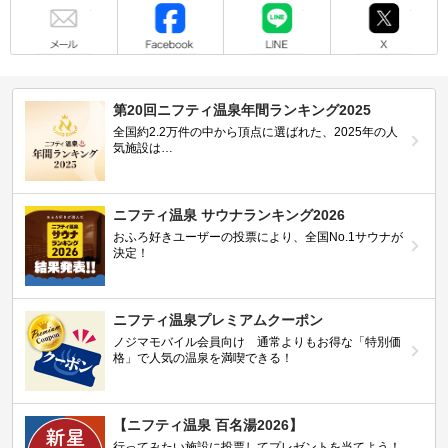
メール
Facebook
LINE
X
第20回ニフティ温泉年間ランキング2025
全国約2.2万件の中から頂点に選ばれた、2025年の人
気施設は…
ニフティ温泉 サウナランキング2026
おふろ好きユーザーの投票により、全国No.1サウナが
決定！
ニフティ温泉プレミアムクーポン
ノジマモバイル会員向け 通常よりもお得な「特別価
格」で人気の温泉を満喫できる！
【ニフティ温泉 百名湯2026】
行ってみたい施設に投票してプレゼントを当てよう！