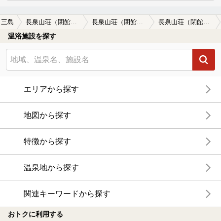
三島
長泉山荘（閉館しました）
長泉山荘（閉館しました）の口コミ一覧
長泉山荘（閉館しました）の口コミ 露天のかけ流しに満足
温浴施設を探す
エリアから探す
地図から探す
特徴から探す
温泉地から探す
関連キーワードから探す
おトクに利用する