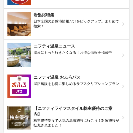
岩盤浴特集
日本全国の岩盤浴情報だけをピックアップ。まとめて
検索！
ニフティ温泉ニュース
温泉にもっと行きたくなる！お得な情報を掲載中
ニフティ温泉 おふろパス
温浴施設をお得に楽しめるサブスクリプションプラン
【ニフティライフスタイル株主優待のご案
内】
株主優待制度で人気の温浴施設に行こう！対象施設が
拡充されました！