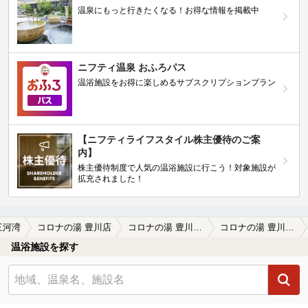
温泉にもっと行きたくなる！お得な情報を掲載中
ニフティ温泉 おふろパス
温浴施設をお得に楽しめるサブスクリプションプラン
【ニフティライフスタイル株主優待のご案
内】
株主優待制度で人気の温浴施設に行こう！対象施設が
拡充されました！
三河湾
コロナの湯 豊川店
コロナの湯 豊川店の口コミ一覧
コロナの湯 豊川店の口コミ 最近食事スペースがリニューアルされてお…
温浴施設を探す