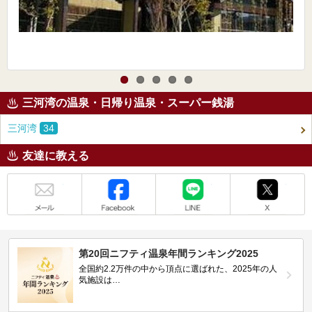
三河湾の温泉・日帰り温泉・スーパー銭湯
三河湾
34
友達に教える
メール
Facebook
LINE
X
第20回ニフティ温泉年間ランキング2025
全国約2.2万件の中から頂点に選ばれた、2025年の人
気施設は…