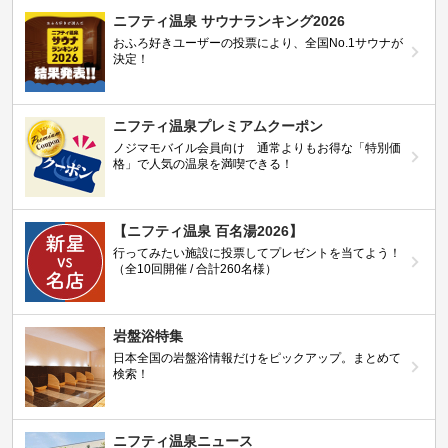
ニフティ温泉 サウナランキング2026
おふろ好きユーザーの投票により、全国No.1サウナが
決定！
ニフティ温泉プレミアムクーポン
ノジマモバイル会員向け 通常よりもお得な「特別価
格」で人気の温泉を満喫できる！
【ニフティ温泉 百名湯2026】
行ってみたい施設に投票してプレゼントを当てよう！
（全10回開催 / 合計260名様）
岩盤浴特集
日本全国の岩盤浴情報だけをピックアップ。まとめて
検索！
ニフティ温泉ニュース