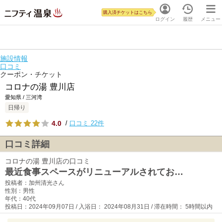
購入済チケットはこちら
ログイン
履歴
メニュー
施設情報
口コミ
クーポン・チケット
コロナの湯 豊川店
愛知県 / 三河湾
日帰り
4.0
/
口コミ 22件
口コミ詳細
コロナの湯 豊川店の口コミ
最近食事スペースがリニューアルされてお…
投稿者：加州清光さん
性別：男性
年代：40代
投稿日：2024年09月07日 / 入浴日： 2024年08月31日 / 滞在時間： 5時間以内