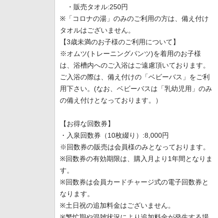
・販売タオル:250円
※「コロナの湯」のみのご利用の方は、備え付け
タオルはございません。
【3歳未満のお子様のご利用について】
※オムツ(トレーニングパンツ)を着用のお子様
は、浴槽内へのご入浴はご遠慮頂いております。
ご入浴の際は、備え付けの「ベビーバス」をご利
用下さい。(なお、ベビーバスは「乳幼児用」のみ
の備え付けとなっております。）
【お得な回数券】
・入泉回数券（10枚綴り）:8,000円
※回数券の販売は会員様のみとなっております。
※回数券の有効期限は、購入月より1年間となりま
す。
※回数券は会員カードチャージ式の電子回数券と
なります。
※土日祝の追加料金はございません。
※繁忙期や混雑状況により追加料金が発生する場