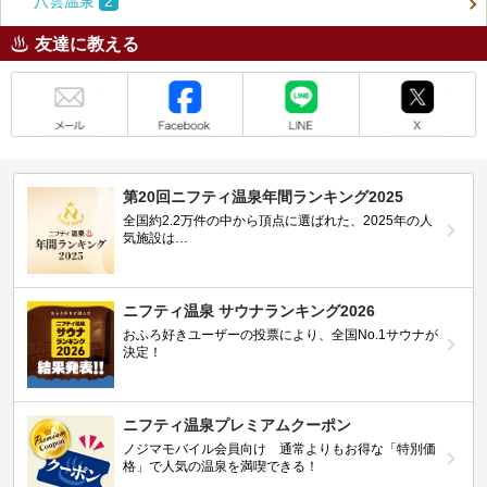
八雲温泉
2
友達に教える
メール
Facebook
LINE
X
第20回ニフティ温泉年間ランキング2025
全国約2.2万件の中から頂点に選ばれた、2025年の人
気施設は…
ニフティ温泉 サウナランキング2026
おふろ好きユーザーの投票により、全国No.1サウナが
決定！
ニフティ温泉プレミアムクーポン
ノジマモバイル会員向け 通常よりもお得な「特別価
格」で人気の温泉を満喫できる！