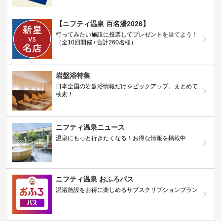
【ニフティ温泉 百名湯2026】
行ってみたい施設に投票してプレゼントを当てよう！
（全10回開催 / 合計260名様）
岩盤浴特集
日本全国の岩盤浴情報だけをピックアップ。まとめて
検索！
ニフティ温泉ニュース
温泉にもっと行きたくなる！お得な情報を掲載中
ニフティ温泉 おふろパス
温浴施設をお得に楽しめるサブスクリプションプラン