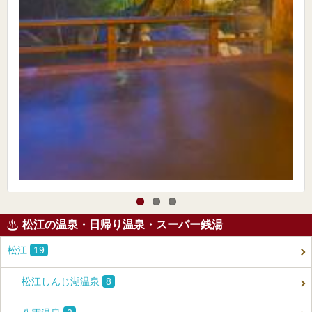
松江の温泉・日帰り温泉・スーパー銭湯
松江
19
松江しんじ湖温泉
8